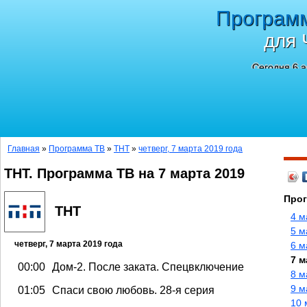
Програм
для 
Сегодня 6 а
Главная
»
Программа ТВ
»
ТНТ
»
четверг, 7 марта 2019 года
ТНТ. Программа ТВ на 7 марта 2019
Прог
ТНТ
4 м
5 м
четверг, 7 марта 2019 года
6 м
7 м
00:00
Дом-2. После заката. Спецвключение
8 м
9 м
01:05
Спаси свою любовь. 28-я серия
10 