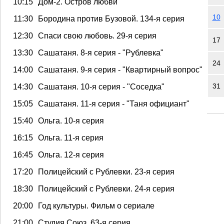
10:15
Дом-2. Остров любви
10
11:30
Бородина против Бузовой. 134-я серия
12:30
Спаси свою любовь. 29-я серия
17
13:30
Сашатаня. 8-я серия - "Рублевка"
24
14:00
Сашатаня. 9-я серия - "Квартирный вопрос"
31
14:30
Сашатаня. 10-я серия - "Соседка"
15:05
Сашатаня. 11-я серия - "Таня официант"
15:40
Ольга. 10-я серия
16:15
Ольга. 11-я серия
16:45
Ольга. 12-я серия
17:20
Полицейский с Рублевки. 23-я серия
18:30
Полицейский с Рублевки. 24-я серия
20:00
Год культуры. Фильм о сериале
21:00
Студия Союз. 63-я серия