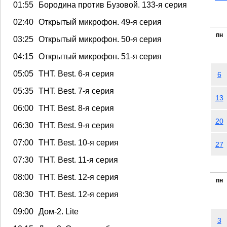
01:55
Бородина против Бузовой. 133-я серия
02:40
Открытый микрофон. 49-я серия
пн
03:25
Открытый микрофон. 50-я серия
04:15
Открытый микрофон. 51-я серия
05:05
ТНТ. Best. 6-я серия
6
05:35
ТНТ. Best. 7-я серия
13
06:00
ТНТ. Best. 8-я серия
20
06:30
ТНТ. Best. 9-я серия
07:00
ТНТ. Best. 10-я серия
27
07:30
ТНТ. Best. 11-я серия
08:00
ТНТ. Best. 12-я серия
пн
08:30
ТНТ. Best. 12-я серия
09:00
Дом-2. Lite
3