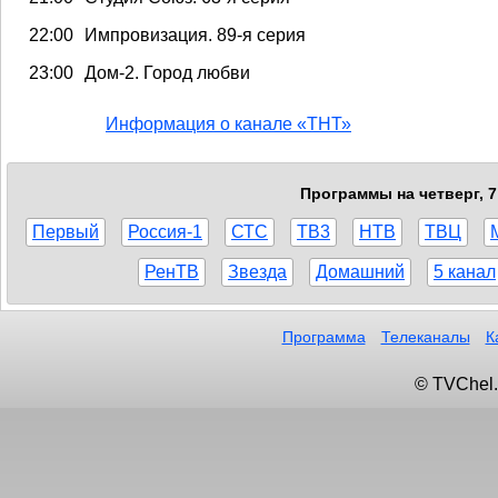
22:00
Импровизация. 89-я серия
23:00
Дом-2. Город любви
Информация о канале «ТНТ»
Программы на четверг, 7
Первый
Россия-1
СТС
ТВ3
НТВ
ТВЦ
РенТВ
Звезда
Домашний
5 канал
Программа
Телеканалы
К
© TVChel.