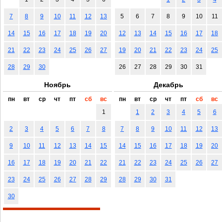
7
8
9
10
11
12
13
5
6
7
8
9
10
11
14
15
16
17
18
19
20
12
13
14
15
16
17
18
21
22
23
24
25
26
27
19
20
21
22
23
24
25
28
29
30
26
27
28
29
30
31
Ноябрь
Декабрь
пн
вт
ср
чт
пт
сб
вс
пн
вт
ср
чт
пт
сб
вс
1
1
2
3
4
5
6
2
3
4
5
6
7
8
7
8
9
10
11
12
13
9
10
11
12
13
14
15
14
15
16
17
18
19
20
16
17
18
19
20
21
22
21
22
23
24
25
26
27
23
24
25
26
27
28
29
28
29
30
31
30