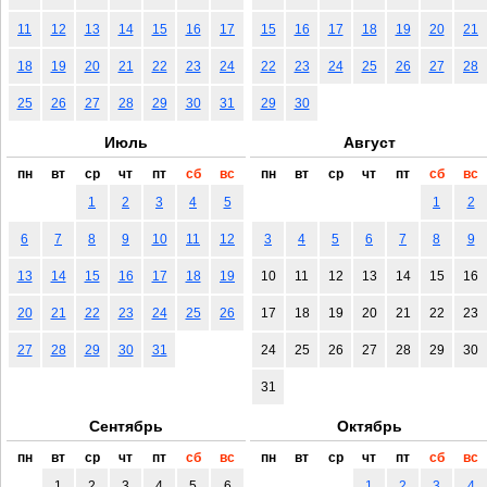
11
12
13
14
15
16
17
15
16
17
18
19
20
21
18
19
20
21
22
23
24
22
23
24
25
26
27
28
25
26
27
28
29
30
31
29
30
Июль
Август
пн
вт
ср
чт
пт
сб
вс
пн
вт
ср
чт
пт
сб
вс
1
2
3
4
5
1
2
6
7
8
9
10
11
12
3
4
5
6
7
8
9
13
14
15
16
17
18
19
10
11
12
13
14
15
16
20
21
22
23
24
25
26
17
18
19
20
21
22
23
27
28
29
30
31
24
25
26
27
28
29
30
31
Сентябрь
Октябрь
пн
вт
ср
чт
пт
сб
вс
пн
вт
ср
чт
пт
сб
вс
1
2
3
4
5
6
1
2
3
4