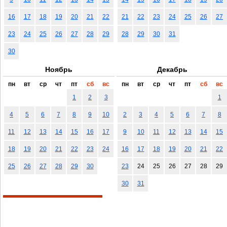
16
17
18
19
20
21
22
21
22
23
24
25
26
27
23
24
25
26
27
28
29
28
29
30
31
30
Ноябрь
Декабрь
пн
вт
ср
чт
пт
сб
вс
пн
вт
ср
чт
пт
сб
вс
1
2
3
1
4
5
6
7
8
9
10
2
3
4
5
6
7
8
11
12
13
14
15
16
17
9
10
11
12
13
14
15
18
19
20
21
22
23
24
16
17
18
19
20
21
22
25
26
27
28
29
30
23
24
25
26
27
28
29
30
31