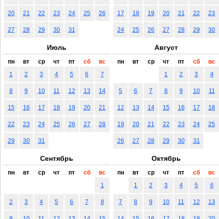
20
21
22
23
24
25
26
17
18
19
20
21
22
23
27
28
29
30
31
24
25
26
27
28
29
30
Июль
Август
пн
вт
ср
чт
пт
сб
вс
пн
вт
ср
чт
пт
сб
вс
1
2
3
4
5
6
7
1
2
3
4
8
9
10
11
12
13
14
5
6
7
8
9
10
11
15
16
17
18
19
20
21
12
13
14
15
16
17
18
22
23
24
25
26
27
28
19
20
21
22
23
24
25
29
30
31
26
27
28
29
30
31
Сентябрь
Октябрь
пн
вт
ср
чт
пт
сб
вс
пн
вт
ср
чт
пт
сб
вс
1
1
2
3
4
5
6
2
3
4
5
6
7
8
7
8
9
10
11
12
13
9
10
11
12
13
14
15
14
15
16
17
18
19
20