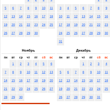
5
6
7
8
9
10
11
3
4
5
6
7
8
9
12
13
14
15
16
17
18
10
11
12
13
14
15
16
19
20
21
22
23
24
25
17
18
19
20
21
22
23
26
27
28
29
30
24
25
26
27
28
29
30
31
Ноябрь
Декабрь
пн
вт
ср
чт
пт
сб
вс
пн
вт
ср
чт
пт
сб
вс
1
2
3
4
5
6
1
2
3
4
7
8
9
10
11
12
13
5
6
7
8
9
10
11
14
15
16
17
18
19
20
12
13
14
15
16
17
18
21
22
23
24
25
26
27
19
20
21
22
23
24
25
28
29
30
26
27
28
29
30
31