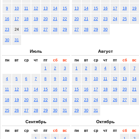
9
10
11
12
13
14
15
13
14
15
16
17
18
19
16
17
18
19
20
21
22
20
21
22
23
24
25
26
23
24
25
26
27
28
29
27
28
29
30
30
31
Июль
Август
пн
вт
ср
чт
пт
сб
вс
пн
вт
ср
чт
пт
сб
вс
1
2
3
1
2
3
4
5
6
7
4
5
6
7
8
9
10
8
9
10
11
12
13
14
11
12
13
14
15
16
17
15
16
17
18
19
20
21
18
19
20
21
22
23
24
22
23
24
25
26
27
28
25
26
27
28
29
30
31
29
30
31
Сентябрь
Октябрь
пн
вт
ср
чт
пт
сб
вс
пн
вт
ср
чт
пт
сб
вс
1
2
3
4
1
2