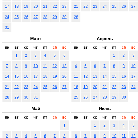
17
18
19
20
21
22
23
21
22
23
24
25
26
27
24
25
26
27
28
29
30
28
31
Март
Апрель
пн
вт
ср
чт
пт
сб
вс
пн
вт
ср
чт
пт
сб
вс
1
2
3
4
5
6
1
2
3
7
8
9
10
11
12
13
4
5
6
7
8
9
10
14
15
16
17
18
19
20
11
12
13
14
15
16
17
21
22
23
24
25
26
27
18
19
20
21
22
23
24
28
29
30
31
25
26
27
28
29
30
Май
Июнь
пн
вт
ср
чт
пт
сб
вс
пн
вт
ср
чт
пт
сб
вс
1
1
2
3
4
5
2
3
4
5
6
7
8
6
7
8
9
10
11
12