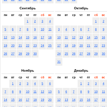
Сентябрь
Октябрь
пн
вт
ср
чт
пт
сб
вс
пн
вт
ср
чт
пт
сб
вс
1
2
3
4
1
2
5
6
7
8
9
10
11
3
4
5
6
7
8
9
12
13
14
15
16
17
18
10
11
12
13
14
15
16
19
20
21
22
23
24
25
17
18
19
20
21
22
23
26
27
28
29
30
24
25
26
27
28
29
30
31
Ноябрь
Декабрь
пн
вт
ср
чт
пт
сб
вс
пн
вт
ср
чт
пт
сб
вс
1
2
3
4
5
6
1
2
3
4
7
8
9
10
11
12
13
5
6
7
8
9
10
11
14
15
16
17
18
19
20
12
13
14
15
16
17
18