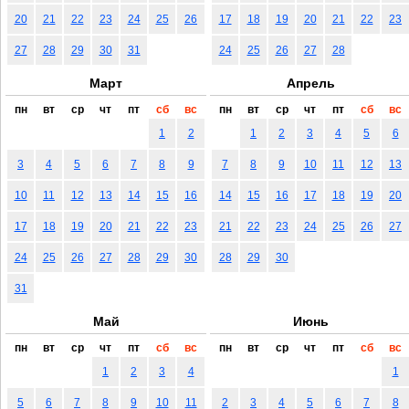
20
21
22
23
24
25
26
17
18
19
20
21
22
23
27
28
29
30
31
24
25
26
27
28
Март
Апрель
пн
вт
ср
чт
пт
сб
вс
пн
вт
ср
чт
пт
сб
вс
1
2
1
2
3
4
5
6
3
4
5
6
7
8
9
7
8
9
10
11
12
13
10
11
12
13
14
15
16
14
15
16
17
18
19
20
17
18
19
20
21
22
23
21
22
23
24
25
26
27
24
25
26
27
28
29
30
28
29
30
31
Май
Июнь
пн
вт
ср
чт
пт
сб
вс
пн
вт
ср
чт
пт
сб
вс
1
2
3
4
1
5
6
7
8
9
10
11
2
3
4
5
6
7
8