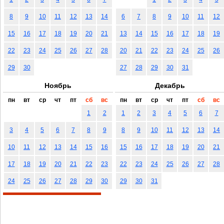
8
9
10
11
12
13
14
6
7
8
9
10
11
12
15
16
17
18
19
20
21
13
14
15
16
17
18
19
22
23
24
25
26
27
28
20
21
22
23
24
25
26
29
30
27
28
29
30
31
Ноябрь
Декабрь
пн
вт
ср
чт
пт
сб
вс
пн
вт
ср
чт
пт
сб
вс
1
2
1
2
3
4
5
6
7
3
4
5
6
7
8
9
8
9
10
11
12
13
14
10
11
12
13
14
15
16
15
16
17
18
19
20
21
17
18
19
20
21
22
23
22
23
24
25
26
27
28
24
25
26
27
28
29
30
29
30
31