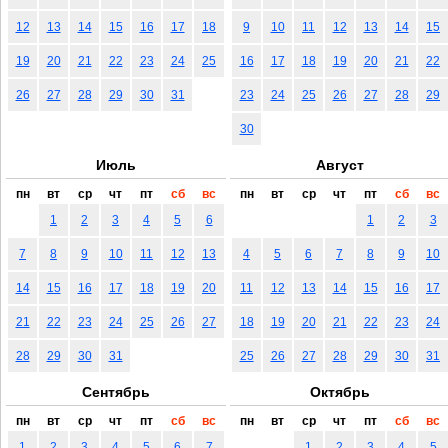
12
13
14
15
16
17
18
9
10
11
12
13
14
15
19
20
21
22
23
24
25
16
17
18
19
20
21
22
26
27
28
29
30
31
23
24
25
26
27
28
29
30
Июль
Август
пн
вт
ср
чт
пт
сб
вс
пн
вт
ср
чт
пт
сб
вс
1
2
3
4
5
6
1
2
3
7
8
9
10
11
12
13
4
5
6
7
8
9
10
14
15
16
17
18
19
20
11
12
13
14
15
16
17
21
22
23
24
25
26
27
18
19
20
21
22
23
24
28
29
30
31
25
26
27
28
29
30
31
Сентябрь
Октябрь
пн
вт
ср
чт
пт
сб
вс
пн
вт
ср
чт
пт
сб
вс
1
2
3
4
5
6
7
1
2
3
4
5