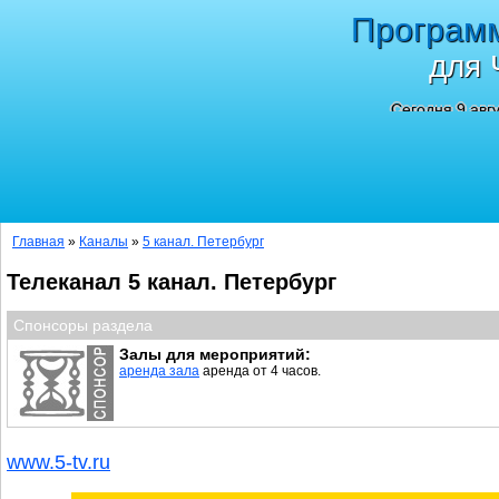
Програм
для 
Сегодня 9 авг
Главная
»
Каналы
»
5 канал. Петербург
Телеканал 5 канал. Петербург
Спонсоры раздела
Залы для мероприятий:
аренда зала
аренда от 4 часов.
www.5-tv.ru