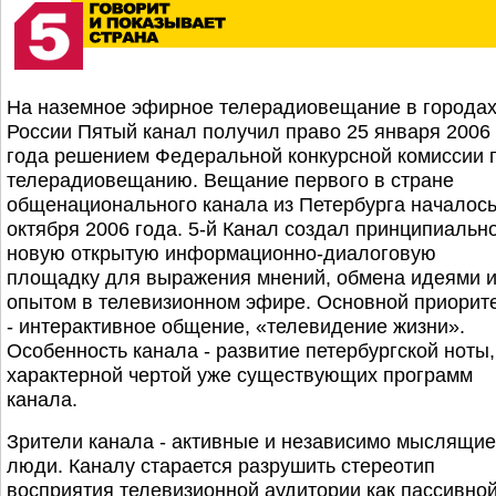
На наземное эфирное телерадиовещание в города
России Пятый канал получил право 25 января 2006
года решением Федеральной конкурсной комиссии 
телерадиовещанию. Вещание первого в стране
общенационального канала из Петербурга началось
октября 2006 года. 5-й Канал создал принципиальн
новую открытую информационно-диалоговую
площадку для выражения мнений, обмена идеями 
опытом в телевизионном эфире. Основной приорит
- интерактивное общение, «телевидение жизни».
Особенность канала - развитие петербургской ноты,
характерной чертой уже существующих программ
канала.
Зрители канала - активные и независимо мыслящие
люди. Каналу старается разрушить стереотип
восприятия телевизионной аудитории как пассивной