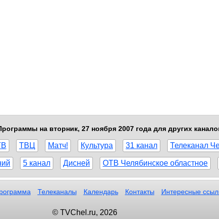
Программы на вторник, 27 ноября 2007 года для других канало
ТВ
ТВЦ
Матч!
Культура
31 канал
Телеканал Ч
ний
5 канал
Дисней
ОТВ Челябинское областное
рограмма
Телеканалы
Календарь
Контакты
Интересные ссыл
© TVChel.ru, 2026