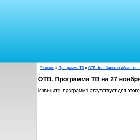
Главная
»
Программа ТВ
»
ОТВ Челябинское областное
ОТВ. Программа ТВ на 27 ноябр
Извините, программа отсутствует для этого