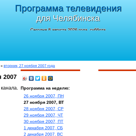
Программа телевидения
для Челябинска
Сегодня 8 августа 2026 года, суббота
»
вторник, 27 ноября 2007 года
я 2007
 канала.
Программа на неделю:
26 ноября 2007, ПН
27 ноября 2007, ВТ
28 ноября 2007, СР
29 ноября 2007, ЧТ
30 ноября 2007, ПТ
1 декабря 2007, СБ
2 декабря 2007, ВС