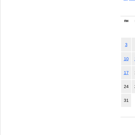
пн
3
10
17
24
31