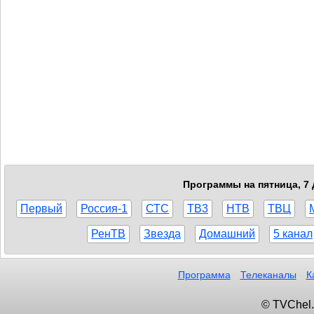
Программы на пятница, 7 
Первый
Россия-1
СТС
ТВ3
НТВ
ТВЦ
РенТВ
Звезда
Домашний
5 канал
Программа
Телеканалы
К
© TVChel.