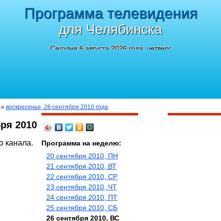
Программа телевидения
для Челябинска
Сегодня 6 августа 2026 года, четверг
»
воскресенье, 26 сентября 2010 года
ря 2010
о канала.
Программа на неделю:
20 сентября 2010, ПН
21 сентября 2010, ВТ
22 сентября 2010, СР
23 сентября 2010, ЧТ
24 сентября 2010, ПТ
25 сентября 2010, СБ
26 сентября 2010, ВС