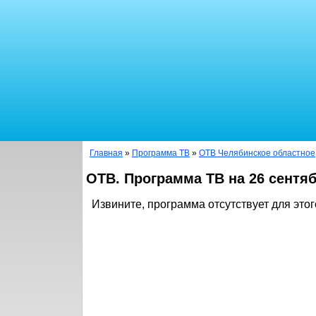
Главная
»
Программа ТВ
»
ОТВ Челябинское областное
ОТВ. Программа ТВ на 26 сентяб
Извините, программа отсутствует для этог