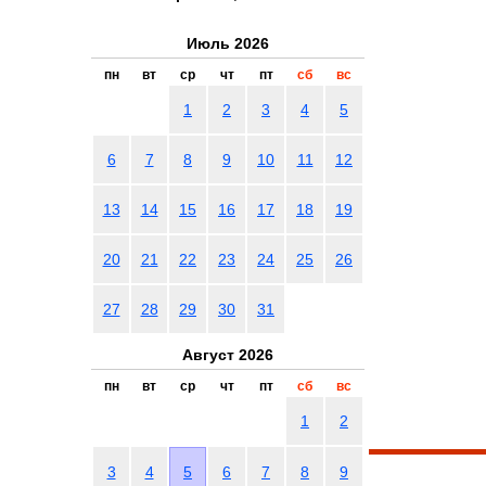
Июль 2026
пн
вт
ср
чт
пт
сб
вс
1
2
3
4
5
6
7
8
9
10
11
12
13
14
15
16
17
18
19
20
21
22
23
24
25
26
27
28
29
30
31
Август 2026
пн
вт
ср
чт
пт
сб
вс
1
2
3
4
5
6
7
8
9