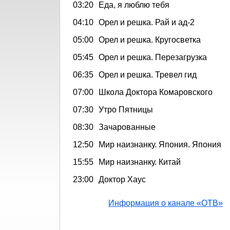
03:20
Еда, я люблю тебя
04:10
Орел и решка. Рай и ад-2
05:00
Орел и решка. Кругосветка
05:45
Орел и решка. Перезагрузка
06:35
Орел и решка. Тревел гид
07:00
Школа Доктора Комаровского
07:30
Утро Пятницы
08:30
Зачарованные
12:50
Мир наизнанку. Япония. Япония
15:55
Мир наизнанку. Китай
23:00
Доктор Хаус
Информация о канале «ОТВ»