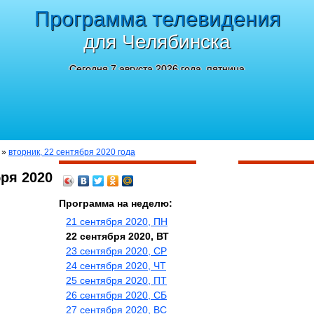
Программа телевидения
для Челябинска
Сегодня 7 августа 2026 года, пятница
»
вторник, 22 сентября 2020 года
ря 2020
Программа на неделю:
21 сентября 2020, ПН
22 сентября 2020, ВТ
23 сентября 2020, СР
24 сентября 2020, ЧТ
25 сентября 2020, ПТ
26 сентября 2020, СБ
27 сентября 2020, ВС