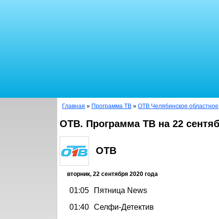
Главная
»
Программа ТВ
»
ОТВ Челябинское областное
ОТВ. Программа ТВ на 22 сентяб
ОТВ
вторник, 22 сентября 2020 года
01:05
Пятница News
01:40
Селфи-Детектив