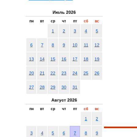
Июль 2026
пн
вт
ср
чт
пт
сб
вс
1
2
3
4
5
6
7
8
9
10
11
12
13
14
15
16
17
18
19
20
21
22
23
24
25
26
27
28
29
30
31
Август 2026
пн
вт
ср
чт
пт
сб
вс
1
2
3
4
5
6
7
8
9