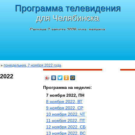
Программа телевидения
для Челябинска
Сегодня 7 августа 2026 года, пятница
»
понедельник, 7 ноября 2022 года
 2022
Программа на неделю:
7 ноября 2022, ПН
8 ноября 2022, ВТ
9 ноября 2022, СР
10 ноября 2022, ЧТ
11 ноября 2022, ПТ
12 ноября 2022, СБ
13 ноября 2022, ВС