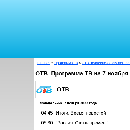
Главная
»
Программа ТВ
»
ОТВ Челябинское областное
ОТВ. Программа ТВ на 7 ноября
ОТВ
понедельник, 7 ноября 2022 года
04:45
Итоги. Время новостей
05:30
"Россия. Связь времен.".