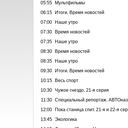
05:55
Мультфильмы
06:15
Итоги. Время новостей
07:00
Наше утро
07:30
Время новостей
07:35
Наше утро
08:30
Время новостей
08:35
Наше утро
09:30
Итоги. Время новостей
10:15
Весь спорт
10:30
Чужое гнездо. 21-я серия
11:30
Специальный репортаж. АВТОназ
12:00
Пока станица спит. 21-я и 22-я се
13:45
Экологика