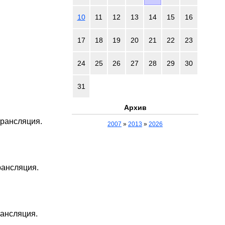
10
11
12
13
14
15
16
17
18
19
20
21
22
23
24
25
26
27
28
29
30
31
Архив
трансляция.
2007
»
2013
»
2026
рансляция.
рансляция.