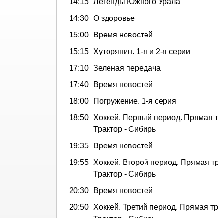
14:15
Легенды Южного Урала
14:30
О здоровье
15:00
Время новостей
15:15
Хуторянин. 1-я и 2-я серии
17:10
Зеленая передача
17:40
Время новостей
18:00
Погружение. 1-я серия
18:50
Хоккей. Первый период. Прямая 
Трактор - Сибирь
19:35
Время новостей
19:55
Хоккей. Второй период. Прямая т
Трактор - Сибирь
20:30
Время новостей
20:50
Хоккей. Третий период. Прямая т