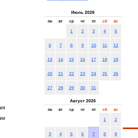
Июль 2026
пн
вт
ср
чт
пт
сб
вс
1
2
3
4
5
6
7
8
9
10
11
12
13
14
15
16
17
18
19
20
21
22
23
24
25
26
27
28
29
30
31
Август 2026
ия
пн
вт
ср
чт
пт
сб
вс
рии
1
2
3
4
5
6
7
8
9