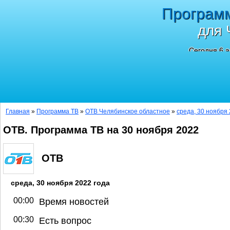
Програм
для 
Сегодня 6 а
Главная
»
Программа ТВ
»
ОТВ Челябинское областное
»
среда, 30 ноября 
ОТВ. Программа ТВ на 30 ноября 2022
ОТВ
среда, 30 ноября 2022 года
00:00
Время новостей
00:30
Есть вопрос