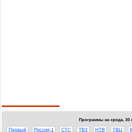
Программы на среда, 30 
Первый
Россия-1
СТС
ТВ3
НТВ
ТВЦ