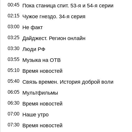
00:45
Пока станица спит. 53-я и 54-я серии
02:15
Чужое гнездо. 34-я серия
03:00
Не факт
03:25
Дайджест. Регион онлайн
03:30
Люди РФ
03:55
Музыка на ОТВ
05:10
Время новостей
05:40
Связь времен. История доброй воли
06:05
Мультфильмы
06:30
Время новостей
07:00
Наше утро
07:30
Время новостей