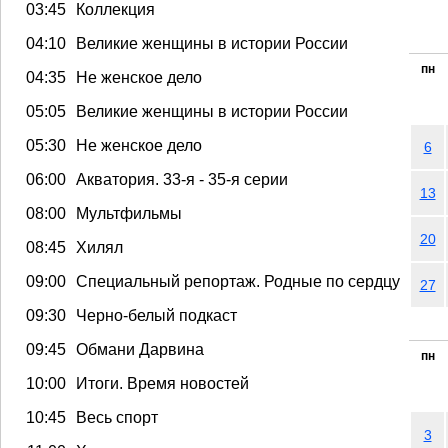
03:45
Коллекция
04:10
Великие женщины в истории России
пн
04:35
Не женское дело
05:05
Великие женщины в истории России
05:30
Не женское дело
6
06:00
Акватория. 33-я - 35-я серии
13
08:00
Мультфильмы
20
08:45
Хилял
09:00
Специальный репортаж. Родные по сердцу
27
09:30
Черно-белый подкаст
09:45
Обмани Дарвина
пн
10:00
Итоги. Время новостей
10:45
Весь спорт
3