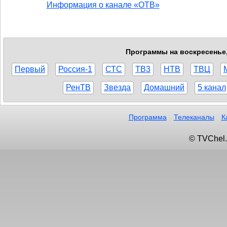
Информация о канале «ОТВ»
Программы на воскресенье, 
Первый
Россия-1
СТС
ТВ3
НТВ
ТВЦ
РенТВ
Звезда
Домашний
5 канал
Программа
Телеканалы
К
© TVChel.