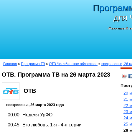
Програм
для 
Сегодня 6 а
Главная
»
Программа ТВ
»
ОТВ Челябинское областное
»
воскресенье, 26 м
ОТВ. Программа ТВ на 26 марта 2023
Прог
ОТВ
20 
21 м
воскресенье, 26 марта 2023 года
22 м
23 м
00:00
Неделя УрФО
24 м
25 м
00:45
Его любовь. 1-я - 4-я серии
26 