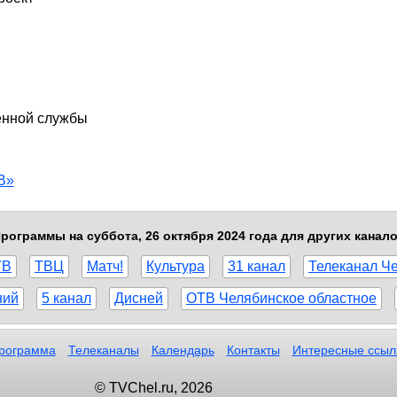
енной службы
В»
рограммы на суббота, 26 октября 2024 года для других канал
ТВ
ТВЦ
Матч!
Культура
31 канал
Телеканал Ч
ний
5 канал
Дисней
ОТВ Челябинское областное
рограмма
Телеканалы
Календарь
Контакты
Интересные ссыл
© TVChel.ru, 2026