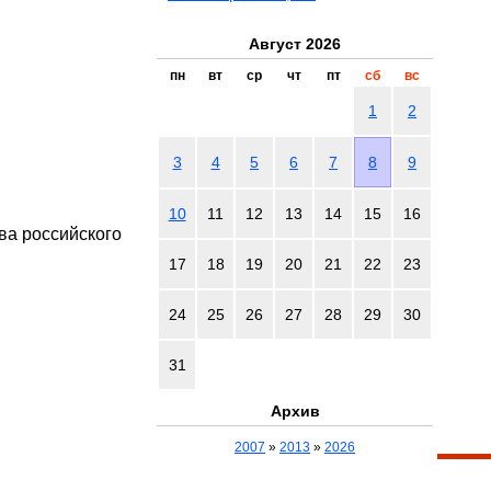
Август 2026
пн
вт
ср
чт
пт
сб
вс
1
2
3
4
5
6
7
8
9
10
11
12
13
14
15
16
ва российского
17
18
19
20
21
22
23
24
25
26
27
28
29
30
31
Архив
2007
»
2013
»
2026