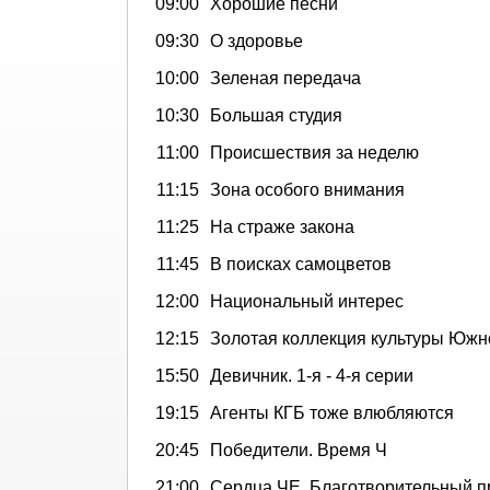
09:00
Хорошие песни
09:30
О здоровье
10:00
Зеленая передача
10:30
Большая студия
11:00
Происшествия за неделю
11:15
Зона особого внимания
11:25
На страже закона
11:45
В поисках самоцветов
12:00
Национальный интерес
12:15
Золотая коллекция культуры Южн
15:50
Девичник. 1-я - 4-я серии
19:15
Агенты КГБ тоже влюбляются
20:45
Победители. Время Ч
21:00
Сердца ЧЕ. Благотворительный п