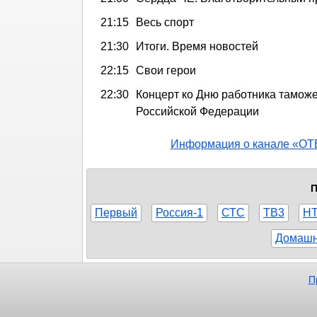
21:15
Весь спорт
21:30
Итоги. Время новостей
22:15
Свои герои
22:30
Концерт ко Дню работника тамож
Российской Федерации
Информация о канале «ОТ
П
Первый
Россия-1
СТС
ТВ3
Н
Домаш
П