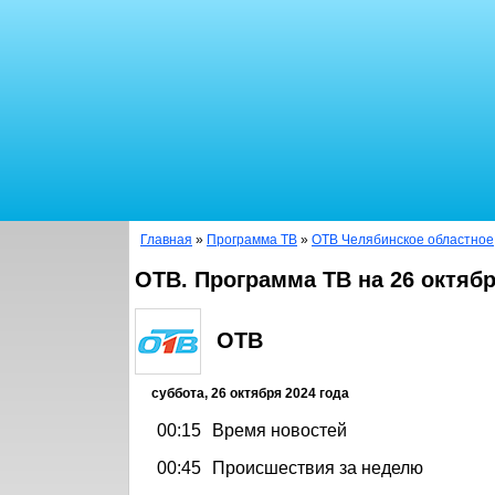
Главная
»
Программа ТВ
»
ОТВ Челябинское областное
ОТВ. Программа ТВ на 26 октябр
ОТВ
суббота, 26 октября 2024 года
00:15
Время новостей
00:45
Происшествия за неделю