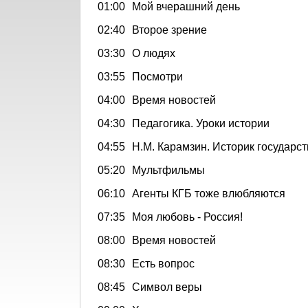
01:00
Мой вчерашний день
02:40
Второе зрение
03:30
О людях
03:55
Посмотри
04:00
Время новостей
04:30
Педагогика. Уроки истории
04:55
Н.М. Карамзин. Историк государст
05:20
Мультфильмы
06:10
Агенты КГБ тоже влюбляются
07:35
Моя любовь - Россия!
08:00
Время новостей
08:30
Есть вопрос
08:45
Символ веры