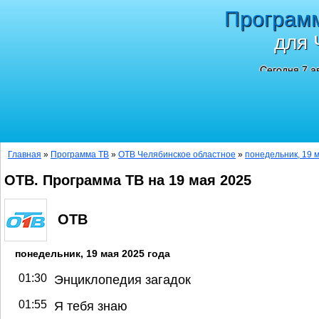
Програм
для 
Сегодня 7 а
Главная
»
Программа ТВ
»
ОТВ Челябинское областное
»
понедельник, 19 
ОТВ. Программа ТВ на 19 мая 2025
ОТВ
понедельник, 19 мая 2025 года
01:30
Энциклопедия загадок
01:55
Я тебя знаю