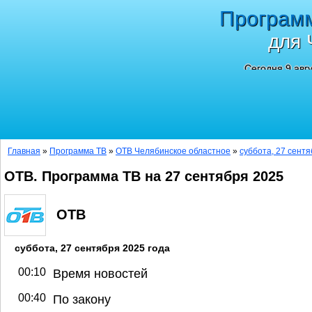
Програм
для 
Сегодня 9 авг
Главная
»
Программа ТВ
»
ОТВ Челябинское областное
»
суббота, 27 сентя
ОТВ. Программа ТВ на 27 сентября 2025
ОТВ
суббота, 27 сентября 2025 года
00:10
Время новостей
00:40
По закону