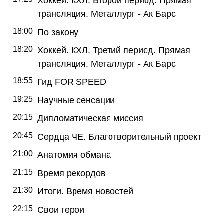
Хоккей. КХЛ. Второй период. Прямая
трансляция. Металлург - Ак Барс
18:00
По закону
18:20
Хоккей. КХЛ. Третий период. Прямая
трансляция. Металлург - Ак Барс
18:55
Гид FOR SPEED
19:25
Научные сенсации
20:15
Дипломатическая миссия
20:45
Сердца ЧЕ. Благотворительный проект
21:00
Анатомия обмана
21:15
Время рекордов
21:30
Итоги. Время новостей
22:15
Свои герои