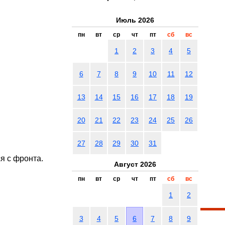
Июль 2026
пн
вт
ср
чт
пт
сб
вс
1
2
3
4
5
6
7
8
9
10
11
12
13
14
15
16
17
18
19
20
21
22
23
24
25
26
27
28
29
30
31
я с фронта.
Август 2026
пн
вт
ср
чт
пт
сб
вс
1
2
3
4
5
6
7
8
9