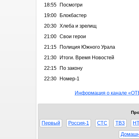
18:55
Посмотри
19:00
Блокбастер
20:30
Хлеба и зрелищ
21:00
Свои герои
21:15
Полиция Южного Урала
21:30
Итоги. Время Новостей
22:15
По закону
22:30
Номер-1
Информация о канале «ОТ
Про
Первый
Россия-1
СТС
ТВ3
Н
Домаш