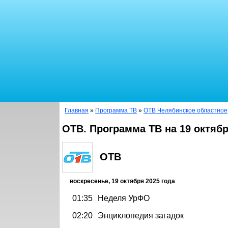
Главная
»
Программа ТВ
»
ОТВ Челябинское областное
ОТВ. Программа ТВ на 19 октябр
ОТВ
воскресенье, 19 октября 2025 года
01:35
Неделя УрФО
02:20
Энциклопедия загадок