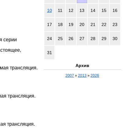
10
11
12
13
14
15
16
17
18
19
20
21
22
23
24
25
26
27
28
29
30
-я серии
астоящее,
31
Архив
мая трансляция.
2007
»
2013
»
2026
мая трансляция.
мая трансляция.