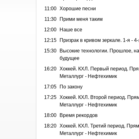
11:00
Хорошие песни
11:30
Прими меня таким
12:00
Наше все
12:15
Призрак в кривом зеркале. 1-я - 4
15:30
Высокие технологии. Прошлое, н
будущее
16:20
Хоккей. КХЛ. Первый период. Пря
Металлург - Нефтехимик
17:05
По закону
17:25
Хоккей. КХЛ. Второй период. Пря
Металлург - Нефтехимик
18:00
Время рекордов
18:20
Хоккей. КХЛ. Третий период. Пря
Металлург - Нефтехимик