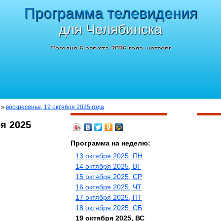
Программа телевидения
для Челябинска
Сегодня 6 августа 2026 года, четверг
»
воскресенье, 19 октября 2025 года
я 2025
Программа на неделю:
13 октября 2025, ПН
14 октября 2025, ВТ
15 октября 2025, СР
16 октября 2025, ЧТ
17 октября 2025, ПТ
18 октября 2025, СБ
19 октября 2025, ВС