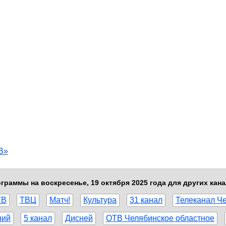
В»
граммы на воскресенье, 19 октября 2025 года для других кан
ТВ
ТВЦ
Матч!
Культура
31 канал
Телеканал Ч
ний
5 канал
Дисней
ОТВ Челябинское областное