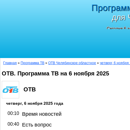
Програм
для 
Сегодня 6 а
Главная
»
Программа ТВ
»
ОТВ Челябинское областное
»
четверг, 6 ноября
ОТВ. Программа ТВ на 6 ноября 2025
ОТВ
четверг, 6 ноября 2025 года
00:10
Время новостей
00:40
Есть вопрос