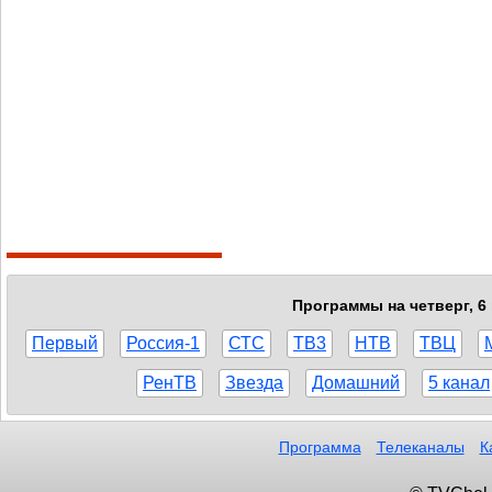
Программы на четверг, 6
Первый
Россия-1
СТС
ТВ3
НТВ
ТВЦ
РенТВ
Звезда
Домашний
5 канал
Программа
Телеканалы
К