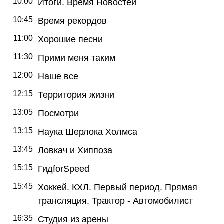
10:00
Итоги. Время Новостей
10:45
Время рекордов
11:00
Хорошие песни
11:30
Прими меня таким
12:00
Наше все
12:15
Территория жизни
13:05
Посмотри
13:15
Наука Шерлока Холмса
13:45
Ловкач и Хиппоза
15:15
ГидforSpeed
15:45
Хоккей. КХЛ. Первый период. Прямая
трансляция. Трактор - Автомобилист
16:35
Студия из арены