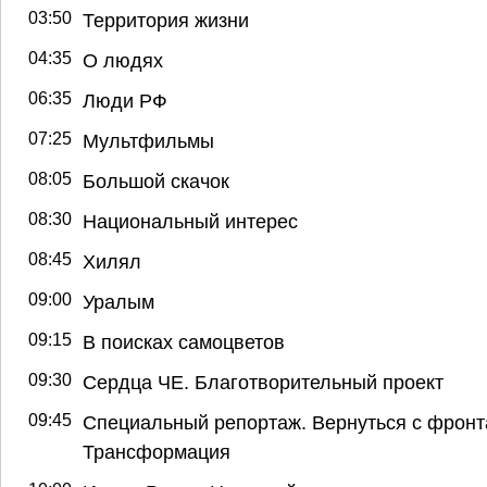
03:50
Территория жизни
04:35
О людях
06:35
Люди РФ
07:25
Мультфильмы
08:05
Большой скачок
08:30
Национальный интерес
08:45
Хилял
09:00
Уралым
09:15
В поисках самоцветов
09:30
Сердца ЧЕ. Благотворительный проект
09:45
Специальный репортаж. Вернуться с фронт
Трансформация