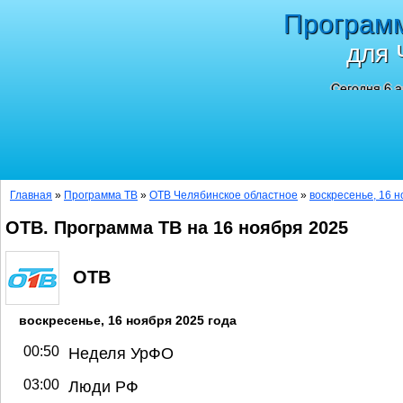
Програм
для 
Сегодня 6 а
Главная
»
Программа ТВ
»
ОТВ Челябинское областное
»
воскресенье, 16 н
ОТВ. Программа ТВ на 16 ноября 2025
ОТВ
воскресенье, 16 ноября 2025 года
00:50
Неделя УрФО
03:00
Люди РФ