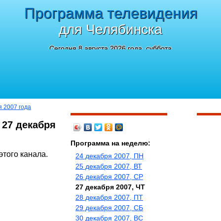
Программа телевидения
для Челябинска
Сегодня 8 августа 2026 года, суббота
я 2007 года
 27 декабря
Программа на неделю:
этого канала.
24 декабря 2007, ПН
25 декабря 2007, ВТ
26 декабря 2007, СР
27 декабря 2007, ЧТ
28 декабря 2007, ПТ
29 декабря 2007, СБ
30 декабря 2007, ВС