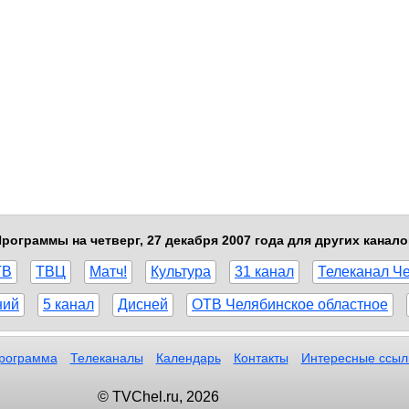
рограммы на четверг, 27 декабря 2007 года для других канал
ТВ
ТВЦ
Матч!
Культура
31 канал
Телеканал Ч
ний
5 канал
Дисней
ОТВ Челябинское областное
рограмма
Телеканалы
Календарь
Контакты
Интересные ссыл
© TVChel.ru, 2026