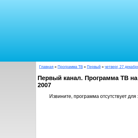
Главная
»
Программа ТВ
»
Первый
»
четверг, 27 декабр
Первый канал. Программа ТВ на
2007
Извините, программа отсутствует для 