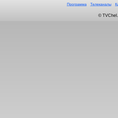
Программа
Телеканалы
К
© TVChel.