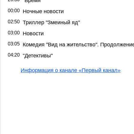
"Время"
00:00
Ночные новости
02:50
Триллер "Змеиный яд"
03:00
Новости
03:05
Комедия "Вид на жительство". Продолжени
04:20
"Детективы"
Информация о канале «Первый канал»