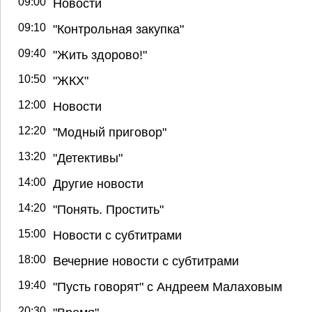
09:00
Новости
09:10
"Контрольная закупка"
09:40
"Жить здорово!"
10:50
"ЖКХ"
12:00
Новости
12:20
"Модный приговор"
13:20
"Детективы"
14:00
Другие новости
14:20
"Понять. Простить"
15:00
Новости с субтитрами
18:00
Вечерние новости с субтитрами
19:40
"Пусть говорят" с Андреем Малаховым
20:30