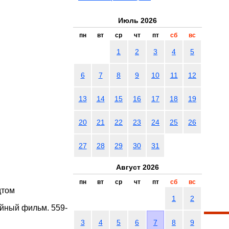
Июль 2026
пн
вт
ср
чт
пт
сб
вс
1
2
3
4
5
6
7
8
9
10
11
12
13
14
15
16
17
18
19
20
21
22
23
24
25
26
27
28
29
30
31
Август 2026
пн
вт
ср
чт
пт
сб
вс
дтом
1
2
йный фильм. 559-
3
4
5
6
7
8
9