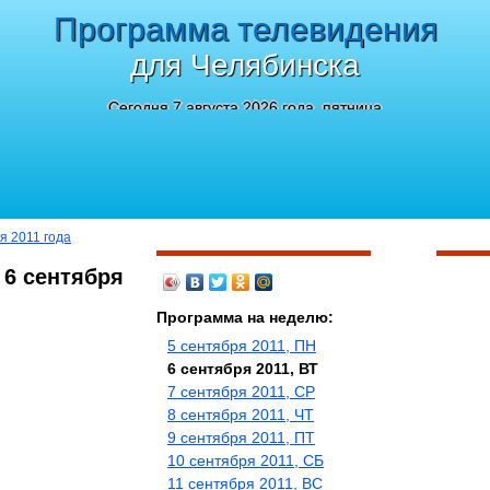
Программа телевидения
для Челябинска
Сегодня 7 августа 2026 года, пятница
я 2011 года
 6 сентября
Программа на неделю:
5 сентября 2011, ПН
6 сентября 2011, ВТ
7 сентября 2011, СР
8 сентября 2011, ЧТ
9 сентября 2011, ПТ
10 сентября 2011, СБ
11 сентября 2011, ВС