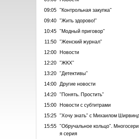
09:05
"Контрольная закупка"
09:40
"Жить здорово!"
10:45
"Модный приговор"
11:50
"Женский журнал"
12:00
Новости
12:20
"ЖКХ"
13:20
"Детективы"
14:00
Другие новости
14:20
"Понять. Простить"
15:00
Новости с субтитрами
15:25
"Хочу знать" с Михаилом Ширвин
15:55
"Обручальное кольцо". Многосери
я серия