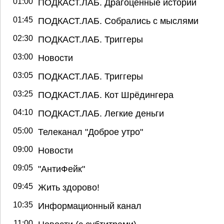
01:00
ПОДКАСТ.ЛАБ. Драгоценные истории
01:45
ПОДКАСТ.ЛАБ. Собрались с мыслями
02:30
ПОДКАСТ.ЛАБ. Триггеры
03:00
Новости
03:05
ПОДКАСТ.ЛАБ. Триггеры
03:25
ПОДКАСТ.ЛАБ. Кот Шрёдингера
04:10
ПОДКАСТ.ЛАБ. Легкие деньги
05:00
Телеканал "Доброе утро"
09:00
Новости
09:05
"АнтиФейк"
09:45
Жить здорово!
10:35
Информационный канал
11:00