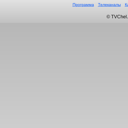
Программа
Телеканалы
К
© TVChel.