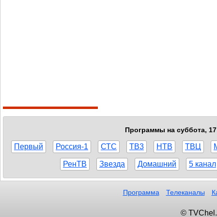
Программы на суббота, 17
Первый
Россия-1
СТС
ТВ3
НТВ
ТВЦ
РенТВ
Звезда
Домашний
5 канал
Программа
Телеканалы
К
© TVChel.