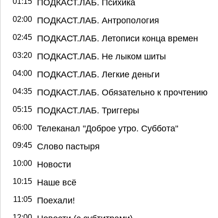
01:15
ПОДКАСТ.ЛАБ. Психика
02:00
ПОДКАСТ.ЛАБ. Антропология
02:45
ПОДКАСТ.ЛАБ. Летописи конца времен
03:20
ПОДКАСТ.ЛАБ. Не лыком шиты
04:00
ПОДКАСТ.ЛАБ. Легкие деньги
04:35
ПОДКАСТ.ЛАБ. Обязательно к прочтению
05:15
ПОДКАСТ.ЛАБ. Триггеры
06:00
Телеканал "Доброе утро. Суббота"
09:45
Слово пастыря
10:00
Новости
10:15
Наше всё
11:05
Поехали!
12:00