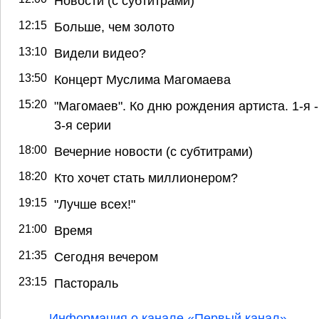
Новости (с субтитрами)
12:15
Больше, чем золото
13:10
Видели видео?
13:50
Концерт Муслима Магомаева
15:20
"Магомаев". Ко дню рождения артиста. 1-я -
3-я серии
18:00
Вечерние новости (с субтитрами)
18:20
Кто хочет стать миллионером?
19:15
"Лучше всех!"
21:00
Время
21:35
Сегодня вечером
23:15
Пастораль
Информация о канале «Первый канал»