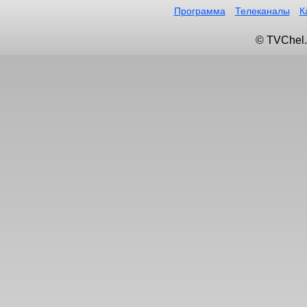
Программа
Телеканалы
К
© TVChel.