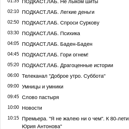
01:35
ПОДКАСТ.ЛАБ. Не лыком шиты
02:10
ПОДКАСТ.ЛАБ. Легкие деньги
02:50
ПОДКАСТ.ЛАБ. Спроси Суркову
03:30
ПОДКАСТ.ЛАБ. Психика
04:05
ПОДКАСТ.ЛАБ. Баден-Баден
04:45
ПОДКАСТ.ЛАБ. Гори огнем!
05:20
ПОДКАСТ.ЛАБ. Драгоценные истории
06:00
Телеканал "Доброе утро. Суббота"
09:00
Умницы и умники
09:45
Слово пастыря
10:00
Новости
10:15
Премьера. "Я не жалею ни о чем". К 80-лет
Юрия Антонова"