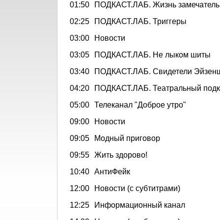
01:50
ПОДКАСТ.ЛАБ. Жизнь замечател
02:25
ПОДКАСТ.ЛАБ. Триггеры
03:00
Новости
03:05
ПОДКАСТ.ЛАБ. Не лыком шиты
03:40
ПОДКАСТ.ЛАБ. Свидетели Эйзен
04:20
ПОДКАСТ.ЛАБ. Театральный подк
05:00
Телеканал "Доброе утро"
09:00
Новости
09:05
Модный приговор
09:55
Жить здорово!
10:40
АнтиФейк
12:00
Новости (с субтитрами)
12:25
Информационный канал