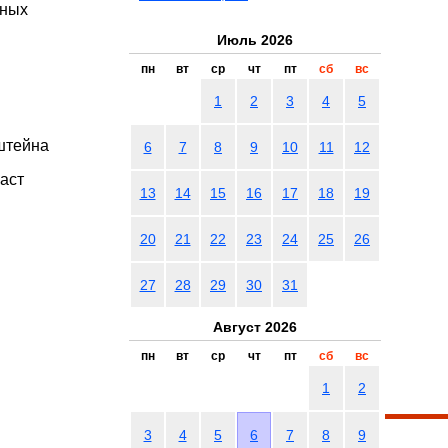
ьных
Июль 2026
пн
вт
ср
чт
пт
сб
вс
1
2
3
4
5
штейна
6
7
8
9
10
11
12
аст
13
14
15
16
17
18
19
20
21
22
23
24
25
26
27
28
29
30
31
Август 2026
пн
вт
ср
чт
пт
сб
вс
1
2
3
4
5
6
7
8
9