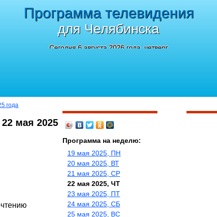
Программа телевидения
для Челябинска
Сегодня 6 августа 2026 года, четверг
25 года
 22 мая 2025
Программа на неделю:
19 мая 2025, ПН
20 мая 2025, ВТ
21 мая 2025, СР
22 мая 2025, ЧТ
23 мая 2025, ПТ
24 мая 2025, СБ
очтению
25 мая 2025, ВС