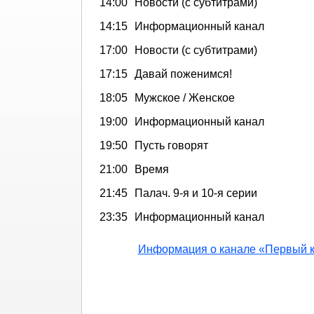
14:00
Новости (с субтитрами)
14:15
Информационный канал
17:00
Новости (с субтитрами)
17:15
Давай поженимся!
18:05
Мужское / Женское
19:00
Информационный канал
19:50
Пусть говорят
21:00
Время
21:45
Палач. 9-я и 10-я серии
23:35
Информационный канал
Информация о канале «Первый 