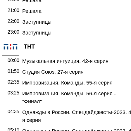
Решала
21:00
Решала
22:00
Заступницы
23:00
Заступницы
ТНТ
00:00
Музыкальная интуиция. 42-я серия
01:50
Студия Союз. 27-я серия
02:35
Импровизация. Команды. 55-я серия
03:25
Импровизация. Команды. 56-я серия -
"Финал"
04:35
Однажды в России. Спецдайджесты-2023. 4
я серия
05:10
Однажды в России. Спецдайджесты-2023. 4