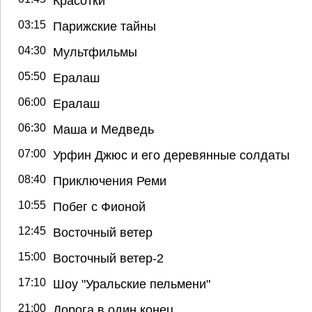
Красотки
03:15
Парижские тайны
04:30
Мультфильмы
05:50
Ералаш
06:00
Ералаш
06:30
Маша и Медведь
07:00
Урфин Джюс и его деревянные солдаты
08:40
Приключения Реми
10:55
Побег с Фионой
12:45
Восточный ветер
15:00
Восточный ветер-2
17:10
Шоу "Уральские пельмени"
21:00
Дорога в один конец