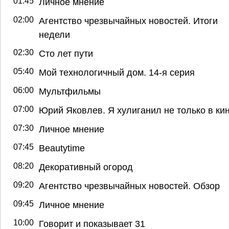
01:45
Личное мнение
02:00
Агентство чрезвычайных новостей. Итоги
недели
02:30
Сто лет пути
05:40
Мой технологичный дом. 14-я серия
06:00
Мультфильмы
07:00
Юрий Яковлев. Я хулиганил не только в ки
07:30
Личное мнение
07:45
Beautytime
08:20
Декоративный огород
09:20
Агентство чрезвычайных новостей. Обзор
09:45
Личное мнение
10:00
Говорит и показывает 31