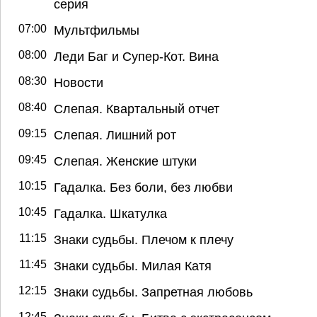
серия
07:00
Мультфильмы
08:00
Леди Баг и Супер-Кот. Вина
08:30
Новости
08:40
Слепая. Квартальный отчет
09:15
Слепая. Лишний рот
09:45
Слепая. Женские штуки
10:15
Гадалка. Без боли, без любви
10:45
Гадалка. Шкатулка
11:15
Знаки судьбы. Плечом к плечу
11:45
Знаки судьбы. Милая Катя
12:15
Знаки судьбы. Запретная любовь
12:45