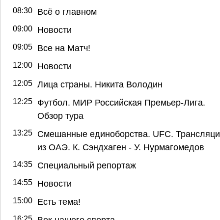
08:30
Всё о главном
09:00
Новости
09:05
Все на Матч!
12:00
Новости
12:05
Лица страны. Никита Володин
12:25
Футбол. МИР Российская Премьер-Лига.
Обзор тура
13:25
Смешанные единоборства. UFC. Трансляц
из ОАЭ. К. Сэндхаген - У. Нурмагомедов
14:35
Специальный репортаж
14:55
Новости
15:00
Есть тема!
16:25
Век нашего спорта