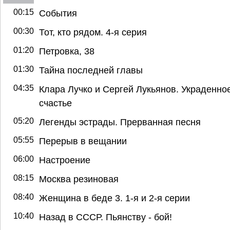
00:15
События
00:30
Тот, кто рядом. 4-я серия
01:20
Петровка, 38
01:30
Тайна последней главы
04:35
Клара Лучко и Сергей Лукьянов. Украденно
счастье
05:20
Легенды эстрады. Прерванная песня
05:55
Перерыв в вещании
06:00
Настроение
08:15
Москва резиновая
08:40
Женщина в беде 3. 1-я и 2-я серии
10:40
Назад в СССР. Пьянству - бой!