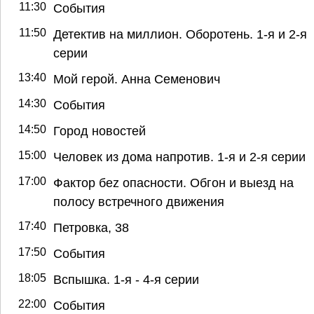
11:30
События
11:50
Детектив на миллион. Оборотень. 1-я и 2-я
серии
13:40
Мой герой. Анна Семенович
14:30
События
14:50
Город новостей
15:00
Человек из дома напротив. 1-я и 2-я серии
17:00
Фактор беz опасности. Обгон и выезд на
полосу встречного движения
17:40
Петровка, 38
17:50
События
18:05
Вспышка. 1-я - 4-я серии
22:00
События