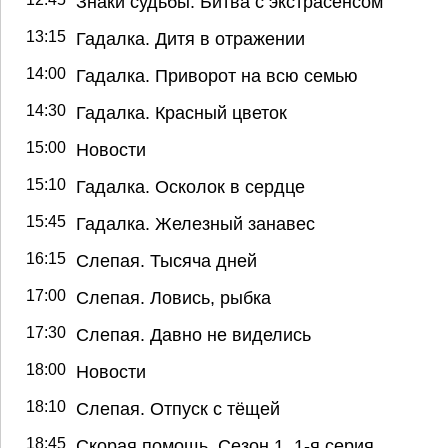
Знаки судьбы. Битва с экстрасенсом
13:15
Гадалка. Дитя в отражении
14:00
Гадалка. Приворот на всю семью
14:30
Гадалка. Красный цветок
15:00
Новости
15:10
Гадалка. Осколок в сердце
15:45
Гадалка. Железный занавес
16:15
Слепая. Тысяча дней
17:00
Слепая. Ловись, рыбка
17:30
Слепая. Давно не виделись
18:00
Новости
18:10
Слепая. Отпуск с тёщей
18:45
Скорая помощь. Сезон 1. 1-я серия