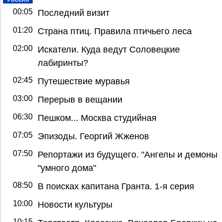
00:05
Последний визит
01:20
Страна птиц. Правила птичьего леса
02:00
Искатели. Куда ведут Соловецкие
лабиринты?
02:45
Путешествие муравья
03:00
Перерыв в вещании
06:30
Пешком... Москва студийная
07:05
Эпизоды. Георгий Жженов
07:50
Репортажи из будущего. "Ангелы и демоны
"умного дома"
08:50
В поисках капитана Гранта. 1-я серия
10:00
Новости культуры
10:15