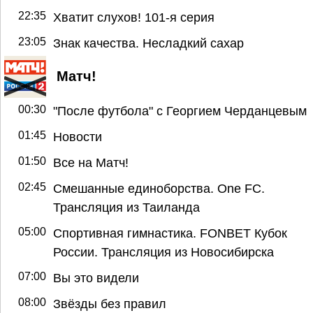
22:35
Хватит слухов! 101-я серия
23:05
Знак качества. Несладкий сахар
Матч!
00:30
"После футбола" с Георгием Черданцевым
01:45
Новости
01:50
Все на Матч!
02:45
Смешанные единоборства. One FC.
Трансляция из Таиланда
05:00
Спортивная гимнастика. FONBET Кубок
России. Трансляция из Новосибирска
07:00
Вы это видели
08:00
Звёзды без правил