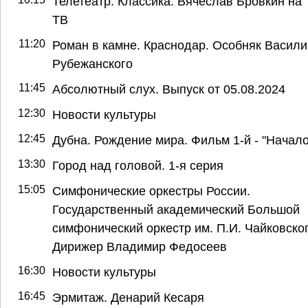
Телетеатр. Классика. Вячеслав Бровкин на
ТВ
11:20
Роман в камне. Краснодар. Особняк Васили
Рубежанского
11:45
Абсолютный слух. Выпуск от 05.08.2024
12:30
Новости культуры
12:45
Дубна. Рождение мира. Фильм 1-й - "Начало
13:30
Город над головой. 1-я серия
15:05
Симфонические оркестры России.
Государственный академический Большой
симфонический оркестр им. П.И. Чайковског
Дирижер Владимир Федосеев
16:30
Новости культуры
16:45
Эрмитаж. Денарий Кесаря