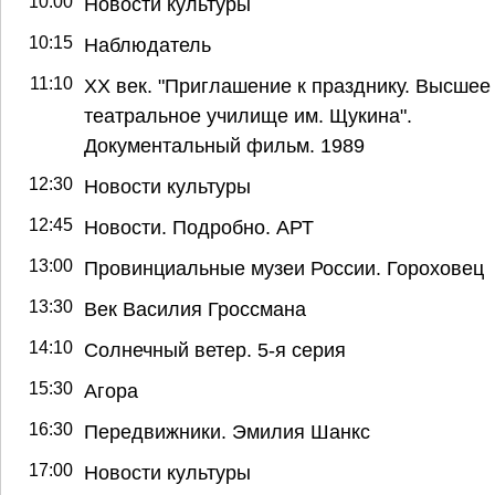
10:00
Новости культуры
10:15
Наблюдатель
11:10
ХХ век. "Приглашение к празднику. Высшее
театральное училище им. Щукина".
Документальный фильм. 1989
12:30
Новости культуры
12:45
Новости. Подробно. АРТ
13:00
Провинциальные музеи России. Гороховец
13:30
Век Василия Гроссмана
14:10
Солнечный ветер. 5-я серия
15:30
Агора
16:30
Передвижники. Эмилия Шанкс
17:00
Новости культуры