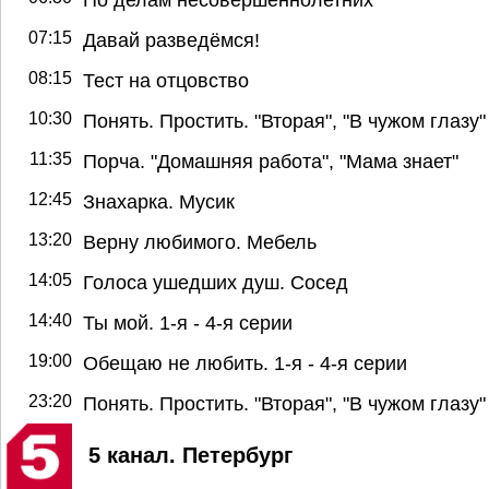
07:15
Давай разведёмся!
08:15
Тест на отцовство
10:30
Понять. Простить. "Вторая", "В чужом глазу"
11:35
Порча. "Домашняя работа", "Мама знает"
12:45
Знахарка. Мусик
13:20
Верну любимого. Мебель
14:05
Голоса ушедших душ. Сосед
14:40
Ты мой. 1-я - 4-я серии
19:00
Обещаю не любить. 1-я - 4-я серии
23:20
Понять. Простить. "Вторая", "В чужом глазу"
5 канал. Петербург