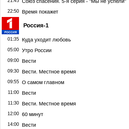
21:45
Союз спасения. 5-я серия - "Мы не успели"
22:50
Время покажет
Россия-1
01:35
Куда уходит любовь
05:00
Утро России
09:00
Вести
09:30
Вести. Местное время
09:55
О самом главном
11:00
Вести
11:30
Вести. Местное время
12:00
60 минут
14:00
Вести