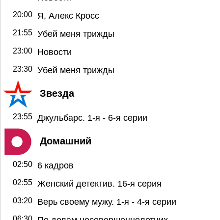
20:00
Я, Алекс Кросс
21:55
Убей меня трижды
23:00
Новости
23:30
Убей меня трижды
Звезда
23:55
Джульбарс. 1-я - 6-я серии
Домашний
02:50
6 кадров
02:55
Женский детектив. 16-я серия
03:20
Верь своему мужу. 1-я - 4-я серии
06:30
По делам несовершеннолетних