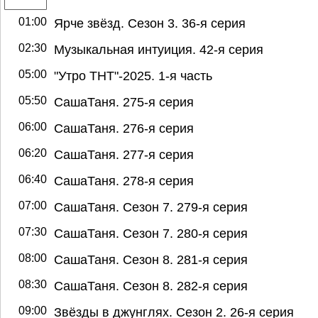
01:00
Ярче звёзд. Сезон 3. 36-я серия
02:30
Музыкальная интуиция. 42-я серия
05:00
"Утро ТНТ"-2025. 1-я часть
05:50
СашаТаня. 275-я серия
06:00
СашаТаня. 276-я серия
06:20
СашаТаня. 277-я серия
06:40
СашаТаня. 278-я серия
07:00
СашаТаня. Сезон 7. 279-я серия
07:30
СашаТаня. Сезон 7. 280-я серия
08:00
СашаТаня. Сезон 8. 281-я серия
08:30
СашаТаня. Сезон 8. 282-я серия
09:00
Звёзды в джунглях. Сезон 2. 26-я серия