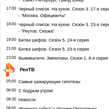
17:00
Черный список. На кухне. Сезон 3. 17-я сер
- "Москва. Официанты"
18:00
Черный список. На кухне. Сезон 3. 23-я сер
- "Реутов. Сказка"
19:00
Битва шефов. Сезон 5. 24-я серия
21:00
Битва шефов. Сезон 5. 23-я серия
23:00
Выживалити. Змееловы. Сезон 1. 8-я серия
РенТВ
05:00
Самые шокирующие гипотезы
06:00
С бодрым утром!
08:30
Новости
09:00
"Военная тайна" с Игорем Прокопенко