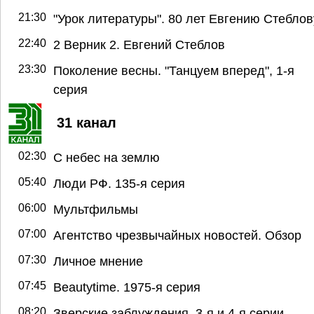
21:30
"Урок литературы". 80 лет Евгению Стеблов
22:40
2 Верник 2. Евгений Стеблов
23:30
Поколение весны. "Танцуем вперед", 1-я
серия
31 канал
02:30
С небес на землю
05:40
Люди РФ. 135-я серия
06:00
Мультфильмы
07:00
Агентство чрезвычайных новостей. Обзор
07:30
Личное мнение
07:45
Beautytime. 1975-я серия
08:20
Зверские заблуждения. 3-я и 4-я серии