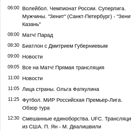
06:00
Волейбол. Чемпионат России. Суперлига.
Мужчины. "Зенит" (Санкт-Петербург) - "Зени
Казань"
08:00
Матч! Парад
08:30
Биатлон с Дмитрием Губерниевым
09:00
Новости
09:05
Все на Матч! Прямая трансляция
11:00
Новости
11:05
Лица страны. Ольга Фаткулина
11:25
Футбол. МИР Российская Премьер-Лига.
Обзор тура
12:30
Смешанные единоборства. UFC. Трансляц
из США. П. Ян - М. Двалишвили