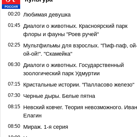
00:20
Любимая девушка
01:45
Диалоги о животных. Красноярский парк
флоры и фауны "Роев ручей"
02:25
Мультфильмы для взрослых. "Пиф-паф, ой
ой-ой!". "Скамейка"
06:30
Диалоги о животных. Государственный
зоологический парк Удмуртии
07:15
Кристальные истории. "Палласово железо"
07:30
Черные дыры. Белые пятна
08:15
Невский ковчег. Теория невозможного. Ива
Елагин
08:50
Мираж. 1-я серия