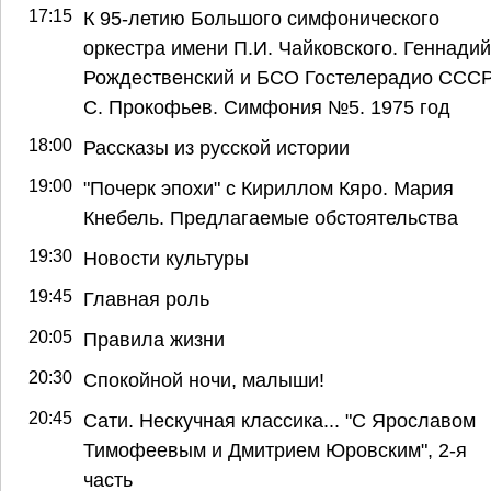
17:15
К 95-летию Большого симфонического
оркестра имени П.И. Чайковского. Геннадий
Рождественский и БСО Гостелерадио СССР
С. Прокофьев. Симфония №5. 1975 год
18:00
Рассказы из русской истории
19:00
"Почерк эпохи" с Кириллом Кяро. Мария
Кнебель. Предлагаемые обстоятельства
19:30
Новости культуры
19:45
Главная роль
20:05
Правила жизни
20:30
Спокойной ночи, малыши!
20:45
Сати. Нескучная классика... "С Ярославом
Тимофеевым и Дмитрием Юровским", 2-я
часть