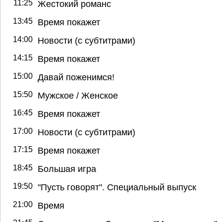
11:25
Жестокий романс
13:45
Время покажет
14:00
Новости (с субтитрами)
14:15
Время покажет
15:00
Давай поженимся!
15:50
Мужское / Женское
16:45
Время покажет
17:00
Новости (с субтитрами)
17:15
Время покажет
18:45
Большая игра
19:50
"Пусть говорят". Специальный выпуск
21:00
Время