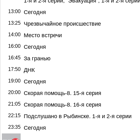
1-я и 2-я серии, "Эвакуация", 1-я и 2-я сери
13:00
Сегодня
13:25
Чрезвычайное происшествие
14:00
Место встречи
16:00
Сегодня
16:45
За гранью
17:50
ДНК
19:00
Сегодня
20:00
Скорая помощь-8. 15-я серия
21:05
Скорая помощь-8. 16-я серия
22:15
Подслушано в Рыбинске. 1-я и 2-я серии
23:35
Сегодня