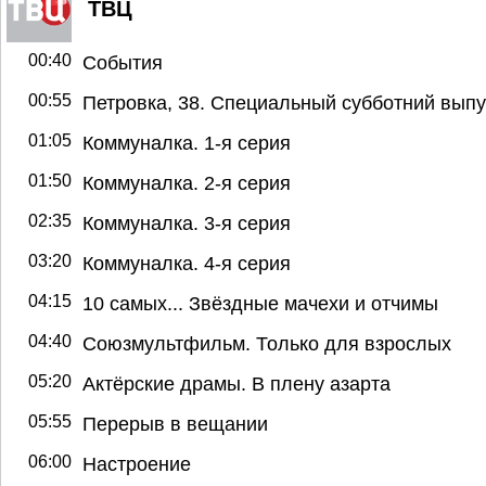
ТВЦ
00:40
События
00:55
Петровка, 38. Специальный субботний выпу
01:05
Коммуналка. 1-я серия
01:50
Коммуналка. 2-я серия
02:35
Коммуналка. 3-я серия
03:20
Коммуналка. 4-я серия
04:15
10 самых... Звёздные мачехи и отчимы
04:40
Союзмультфильм. Только для взрослых
05:20
Актёрские драмы. В плену азарта
05:55
Перерыв в вещании
06:00
Настроение