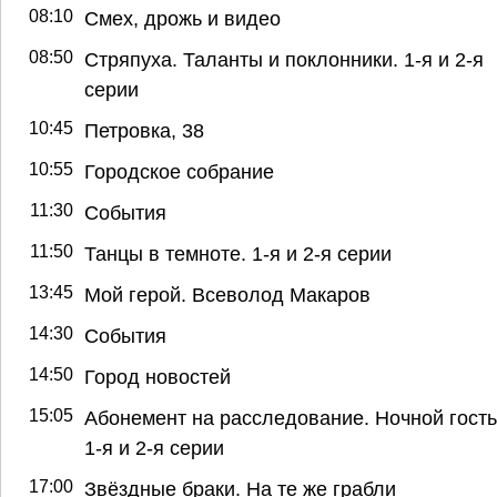
08:10
Смех, дрожь и видео
08:50
Стряпуха. Таланты и поклонники. 1-я и 2-я
серии
10:45
Петровка, 38
10:55
Городское собрание
11:30
События
11:50
Танцы в темноте. 1-я и 2-я серии
13:45
Мой герой. Всеволод Макаров
14:30
События
14:50
Город новостей
15:05
Абонемент на расследование. Ночной гость
1-я и 2-я серии
17:00
Звёздные браки. На те же грабли