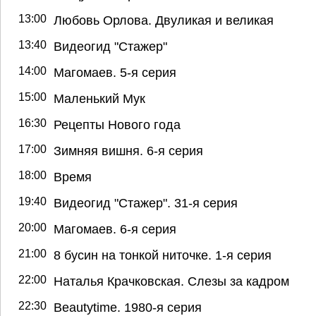
13:00
Любовь Орлова. Двуликая и великая
13:40
Видеогид "Стажер"
14:00
Магомаев. 5-я серия
15:00
Маленький Мук
16:30
Рецепты Нового года
17:00
Зимняя вишня. 6-я серия
18:00
Время
19:40
Видеогид "Стажер". 31-я серия
20:00
Магомаев. 6-я серия
21:00
8 бусин на тонкой ниточке. 1-я серия
22:00
Наталья Крачковская. Слезы за кадром
22:30
Beautytime. 1980-я серия