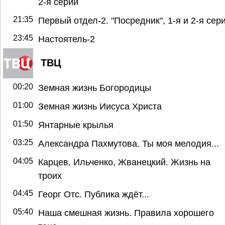
2-я серии
21:35
Первый отдел-2. "Посредник", 1-я и 2-я сер
23:45
Настоятель-2
ТВЦ
00:20
Земная жизнь Богородицы
01:00
Земная жизнь Иисуса Христа
01:50
Янтарные крылья
03:25
Александра Пахмутова. Ты моя мелодия...
04:05
Карцев, Ильченко, Жванецкий. Жизнь на
троих
04:45
Георг Отс. Публика ждёт...
05:40
Наша смешная жизнь. Правила хорошего