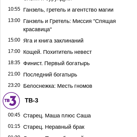
10:55
Ганзель, гретель и агентство магии
13:00
Ганзель и Гретель: Миссия "Спящая
красавица"
15:00
Яга и книга заклинаний
17:00
Кощей. Похититель невест
18:35
Финист. Первый богатырь
21:00
Последний богатырь
23:20
Белоснежка: Месть гномов
ТВ-3
00:45
Старец. Маша плюс Саша
01:15
Старец. Неравный брак