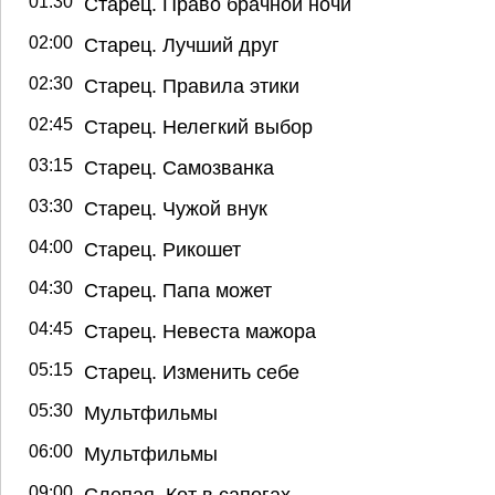
01:30
Старец. Право брачной ночи
02:00
Старец. Лучший друг
02:30
Старец. Правила этики
02:45
Старец. Нелегкий выбор
03:15
Старец. Самозванка
03:30
Старец. Чужой внук
04:00
Старец. Рикошет
04:30
Старец. Папа может
04:45
Старец. Невеста мажора
05:15
Старец. Изменить себе
05:30
Мультфильмы
06:00
Мультфильмы
09:00
Слепая. Кот в сапогах