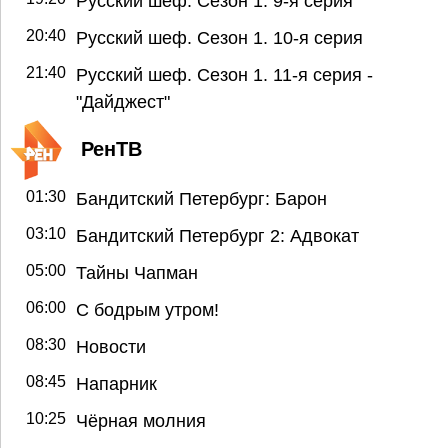
Русский шеф. Сезон 1. 9-я серия
20:40
Русский шеф. Сезон 1. 10-я серия
21:40
Русский шеф. Сезон 1. 11-я серия -
"Дайджест"
РенТВ
01:30
Бандитский Петербург: Барон
03:10
Бандитский Петербург 2: Адвокат
05:00
Тайны Чапман
06:00
С бодрым утром!
08:30
Новости
08:45
Напарник
10:25
Чёрная молния