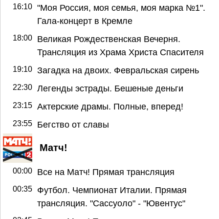
16:10
"Моя Россия, моя семья, моя марка №1".
Гала-концерт в Кремле
18:00
Великая Рождественская Вечерня.
Трансляция из Храма Христа Спасителя
19:10
Загадка на двоих. Февральская сирень
22:30
Легенды эстрады. Бешеные деньги
23:15
Актерские драмы. Полные, вперед!
23:55
Бегство от славы
Матч!
00:00
Все на Матч! Прямая трансляция
00:35
Футбол. Чемпионат Италии. Прямая
трансляция. "Сассуоло" - "Ювентус"