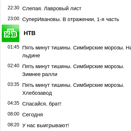
22:30
Слепая. Лавровый лист
23:00
СуперИвановы. В отражении, 1-я часть
НТВ
01:45
Пять минут тишины. Симбирские морозы. Н
льдине
02:40
Пять минут тишины. Симбирские морозы.
Зимнее ралли
03:35
Пять минут тишины. Симбирские морозы.
Хлебозавод
04:35
Спасайся, брат!
08:00
Сегодня
08:20
У нас выигрывают!