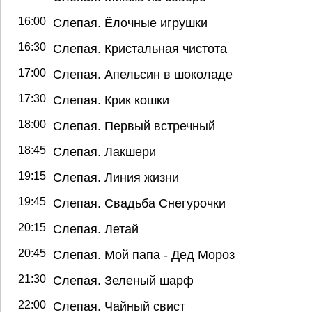
16:00
Слепая. Ёлочные игрушки
16:30
Слепая. Кристальная чистота
17:00
Слепая. Апельсин в шоколаде
17:30
Слепая. Крик кошки
18:00
Слепая. Первый встречный
18:45
Слепая. Лакшери
19:15
Слепая. Линия жизни
19:45
Слепая. Свадьба Снегурочки
20:15
Слепая. Летай
20:45
Слепая. Мой папа - Дед Мороз
21:30
Слепая. Зеленый шарф
22:00
Слепая. Чайный свист