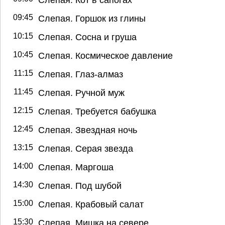
09:45
Слепая. Горшок из глины
10:15
Слепая. Сосна и груша
10:45
Слепая. Космическое давление
11:15
Слепая. Глаз-алмаз
11:45
Слепая. Ручной муж
12:15
Слепая. Требуется бабушка
12:45
Слепая. Звездная ночь
13:15
Слепая. Серая звезда
14:00
Слепая. Маргоша
14:30
Слепая. Под шубой
15:00
Слепая. Крабовый салат
15:30
Слепая. Мишка на севере