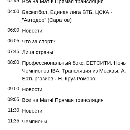
02:45
Все на Матч! Прямая трансляция
04:00
Баскетбол. Единая лига ВТБ. ЦСКА -
"Автодор" (Саратов)
06:00
Новости
06:05
Что за спорт?
07:45
Лица страны
08:00
Профессиональный бокс. БЕТСИТИ. Ночь
Чемпионов IBA. Трансляция из Москвы. А.
Батыргазиев - Н. Круз Ромеро
09:00
Новости
09:05
Все на Матч! Прямая трансляция
11:30
Новости
11:35
Чемпионы