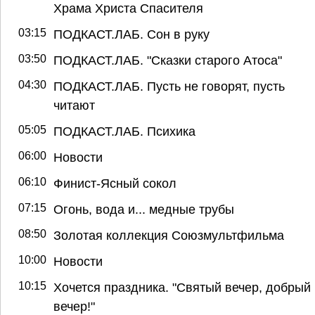
Храма Христа Спасителя
03:15
ПОДКАСТ.ЛАБ. Сон в руку
03:50
ПОДКАСТ.ЛАБ. "Сказки старого Атоса"
04:30
ПОДКАСТ.ЛАБ. Пусть не говорят, пусть
читают
05:05
ПОДКАСТ.ЛАБ. Психика
06:00
Новости
06:10
Финист-Ясный сокол
07:15
Огонь, вода и... медные трубы
08:50
Золотая коллекция Союзмультфильма
10:00
Новости
10:15
Хочется праздника. "Святый вечер, добрый
вечер!"