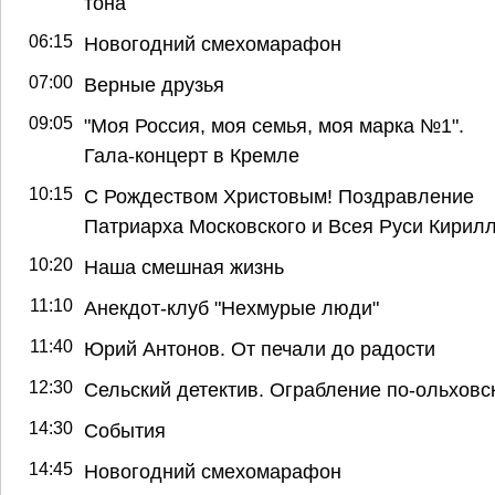
тона
06:15
Новогодний смехомарафон
07:00
Верные друзья
09:05
"Моя Россия, моя семья, моя марка №1".
Гала-концерт в Кремле
10:15
С Рождеством Христовым! Поздравление
Патриарха Московского и Всея Руси Кирил
10:20
Наша смешная жизнь
11:10
Анекдот-клуб "Нехмурые люди"
11:40
Юрий Антонов. От печали до радости
12:30
Сельский детектив. Ограбление по-ольховс
14:30
События
14:45
Новогодний смехомарафон