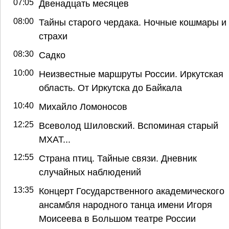
07:05
Двенадцать месяцев
08:00
Тайны старого чердака. Ночные кошмары и
страхи
08:30
Садко
10:00
Неизвестные маршруты России. Иркутская
область. От Иркутска до Байкала
10:40
Михайло Ломоносов
12:25
Всеволод Шиловский. Вспоминая старый
МХАТ...
12:55
Страна птиц. Тайные связи. Дневник
случайных наблюдений
13:35
Концерт Государственного академического
ансамбля народного танца имени Игоря
Моисеева в Большом театре России