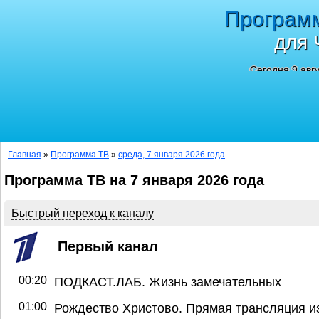
Програм
для 
Сегодня 9 авг
Главная
»
Программа ТВ
»
среда, 7 января 2026 года
Программа ТВ на 7 января 2026 года
Быстрый переход к каналу
Первый канал
00:20
ПОДКАСТ.ЛАБ. Жизнь замечательных
01:00
Рождество Христово. Прямая трансляция и