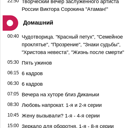
22:50
Творческий вечер заслуженного артиста
России Виктора Сорокина "Атаман!"
Домашний
00:40
Чудотворица. "Красный петух", "Семейное
проклятье", "Прозрение", "Знаки судьбы",
"Христова невеста", "Жизнь после смерти"
05:30
Пять ужинов
06:15
6 кадров
06:30
6 кадров
07:05
Вечера на хуторе близ Диканьки
08:30
Любовь напрокат. 1-я и 2-я серии
10:45
Жену вызывали? 1-я - 4-я серии
15:00
Зеркало для оборотня. 1-я - 8-я серии