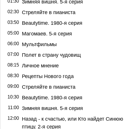
01:30
Зимняя вишня. 5-я серия
02:30
Стреляйте в пианиста
03:50
Beautytime. 1980-я серия
05:00
Магомаев. 5-я серия
06:00
Мультфильмы
07:00
Полет в страну чудовищ
08:15
Личное мнение
08:30
Рецепты Нового года
09:00
Стреляйте в пианиста
10:30
Beautytime. 1980-я серия
11:00
Зимняя вишня. 5-я серия
12:00
Назад - к счастью, или Кто найдет Синюю
птицу. 2-я серия