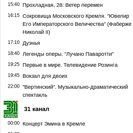
15:40
Прохладная, 28: Ветер перемен
16:15
Сокровища Московского Кремля. "Ювелир
Его Императорского Величества" (Фаберже
Николай II)
17:10
Дуэнья
18:40
Легенды оперы. "Лучано Паваротти"
19:25
Первые в мире. Телевидение Розинга
19:45
Вокзал для двоих
22:00
"Вертинский". Музыкально-драматический
спектакль
31 канал
00:00
Концерт Эмина в Кремле