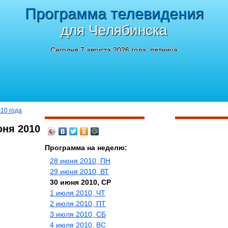
Программа телевидения
для Челябинска
Сегодня 7 августа 2026 года, пятница
010 года
юня 2010
Программа на неделю:
28 июня 2010, ПН
29 июня 2010, ВТ
30 июня 2010, СР
1 июля 2010, ЧТ
2 июля 2010, ПТ
3 июля 2010, СБ
4 июля 2010, ВС