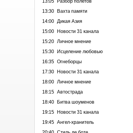
13:05
Разбор полетов
13:30
Вахта памяти
14:00
Дикая Азия
15:00
Новости 31 канала
15:20
Личное мнение
15:30
Исцеление любовью
16:35
Огнеборцы
17:30
Новости 31 канала
18:00
Личное мнение
18:15
Автострада
18:40
Битва шоуменов
19:15
Новости 31 канала
19:45
Ангел-хранитель
20:40
Стиль де боте