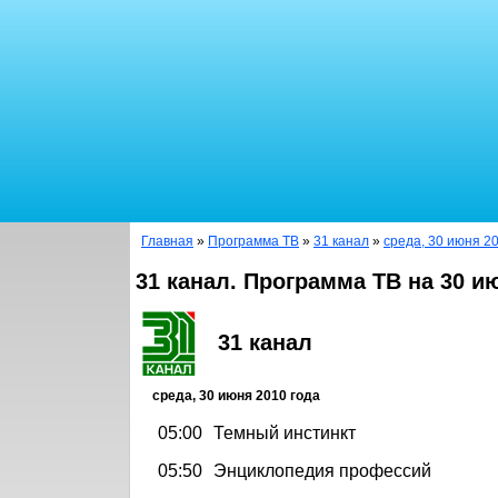
Главная
»
Программа ТВ
»
31 канал
»
среда, 30 июня 2
31 канал. Программа ТВ на 30 и
31 канал
среда, 30 июня 2010 года
05:00
Темный инстинкт
05:50
Энциклопедия профессий