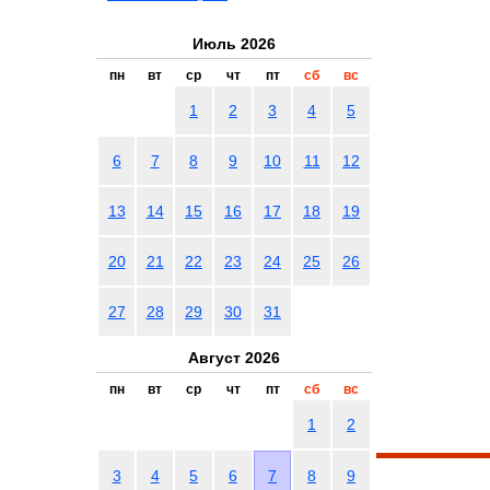
Июль 2026
пн
вт
ср
чт
пт
сб
вс
1
2
3
4
5
6
7
8
9
10
11
12
13
14
15
16
17
18
19
20
21
22
23
24
25
26
27
28
29
30
31
Август 2026
пн
вт
ср
чт
пт
сб
вс
1
2
3
4
5
6
7
8
9