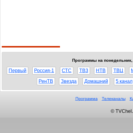
Программы на понедельник, 
Первый
Россия-1
СТС
ТВ3
НТВ
ТВЦ
РенТВ
Звезда
Домашний
5 канал
Программа
Телеканалы
К
© TVChel.