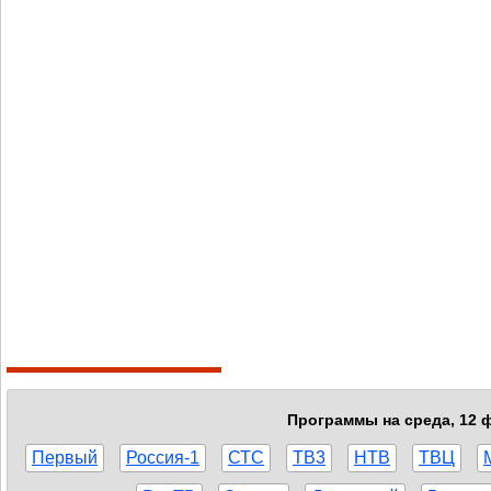
Программы на среда, 12 ф
Первый
Россия-1
СТС
ТВ3
НТВ
ТВЦ