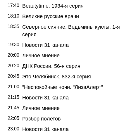
17:40
Beautytime. 1934-я серия
18:10
Великие русские врачи
18:35
Северное сияние. Ведьмины куклы. 1-я
серия
19:30
Новости 31 канала
20:00
Личное мнение
20:20
ДНК России. 56-я серия
20:45
Это Челябинск. 832-я серия
21:00
"Неспокойные ночи. "ЛизаАлерт"
21:15
Новости 31 канала
21:45
Личное мнение
22:05
Разбор полетов
23:00
Новости 31 канала