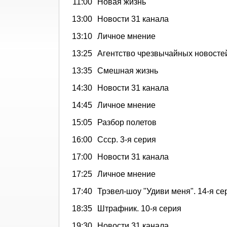
11:00
Новая жизнь
13:00
Новости 31 канала
13:10
Личное мнение
13:25
Агентство чрезвычайных новосте
13:35
Смешная жизнь
14:30
Новости 31 канала
14:45
Личное мнение
15:05
Разбор полетов
16:00
Ссср. 3-я серия
17:00
Новости 31 канала
17:25
Личное мнение
17:40
Трэвел-шоу "Удиви меня". 14-я се
18:35
Штрафник. 10-я серия
19:30
Новости 31 канала