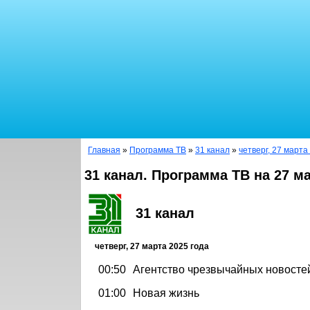
Главная
»
Программа ТВ
»
31 канал
»
четверг, 27 марта
31 канал. Программа ТВ на 27 м
31 канал
четверг, 27 марта 2025 года
00:50
Агентство чрезвычайных новосте
01:00
Новая жизнь