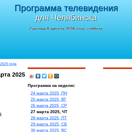
Программа телевидения
для Челябинска
Сегодня 8 августа 2026 года, суббота
 2025 года
арта 2025
Программа на неделю:
24 марта 2025, ПН
25 марта 2025, ВТ
26 марта 2025, СР
27 марта 2025, ЧТ
й
28 марта 2025, ПТ
29 марта 2025, СБ
30 марта 2025, ВС