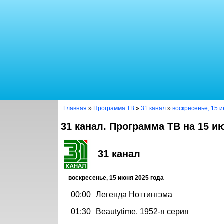
Главная
»
Программа ТВ
»
31 канал
»
воскресенье, 15 
31 канал. Программа ТВ на 15 и
31 канал
воскресенье, 15 июня 2025 года
00:00
Легенда Ноттингэма
01:30
Beautytime. 1952-я серия