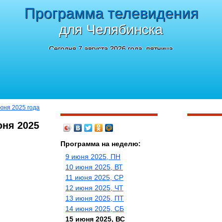
Программа телевидения
для Челябинска
Сегодня 7 августа 2026 года, пятница
июня 2025 года
юня 2025
Программа на неделю:
9 июня 2025, ПН
10 июня 2025, ВТ
11 июня 2025, СР
12 июня 2025, ЧТ
13 июня 2025, ПТ
14 июня 2025, СБ
15 июня 2025, ВС