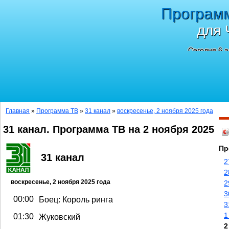
Програм
для 
Сегодня 6 а
Главная
»
Программа ТВ
»
31 канал
»
воскресенье, 2 ноября 2025 года
31 канал. Программа ТВ на 2 ноября 2025
Пр
31 канал
2
2
воскресенье, 2 ноября 2025 года
2
3
00:00
Боец: Король ринга
3
1
01:30
Жуковский
2