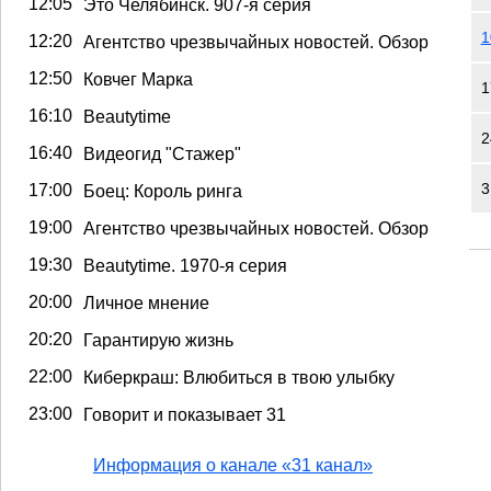
12:05
Это Челябинск. 907-я серия
1
12:20
Агентство чрезвычайных новостей. Обзор
12:50
Ковчег Марка
1
16:10
Beautytime
2
16:40
Видеогид "Стажер"
3
17:00
Боец: Король ринга
19:00
Агентство чрезвычайных новостей. Обзор
19:30
Beautytime. 1970-я серия
20:00
Личное мнение
20:20
Гарантирую жизнь
22:00
Киберкраш: Влюбиться в твою улыбку
23:00
Говорит и показывает 31
Информация о канале «31 канал»