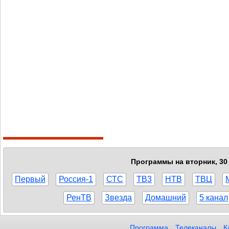
Программы на вторник, 30 
Первый
Россия-1
СТС
ТВ3
НТВ
ТВЦ
РенТВ
Звезда
Домашний
5 канал
Программа
Телеканалы
К