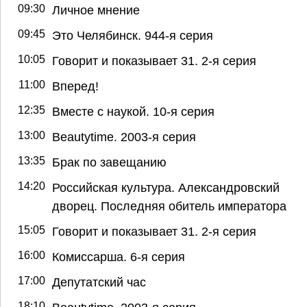
09:30
Личное мнение
09:45
Это Челябинск. 944-я серия
10:05
Говорит и показывает 31. 2-я серия
11:00
Вперед!
12:35
Вместе с наукой. 10-я серия
13:00
Beautytime. 2003-я серия
13:35
Брак по завещанию
14:20
Российская культура. Александровский
дворец. Последняя обитель императора
15:05
Говорит и показывает 31. 2-я серия
16:00
Комиссарша. 6-я серия
17:00
Депутатский час
18:10