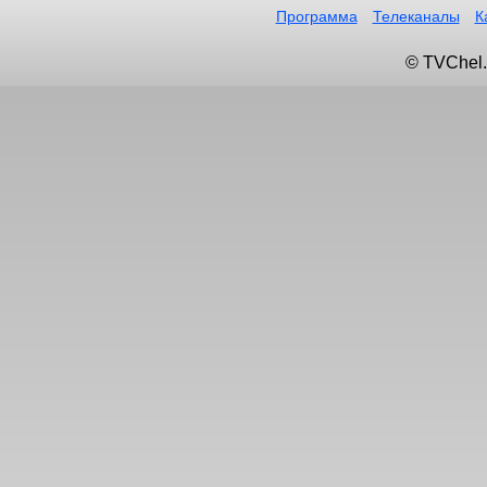
Программа
Телеканалы
К
© TVChel.