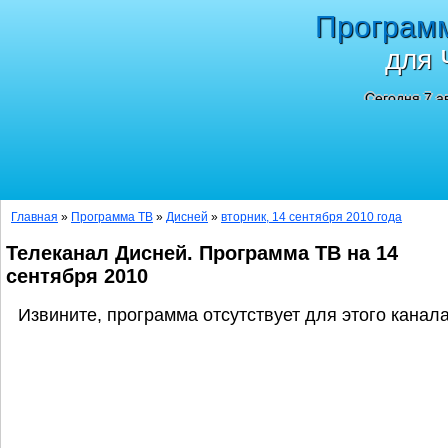
Програм
для 
Сегодня 7 а
Главная
»
Программа ТВ
»
Дисней
»
вторник, 14 сентября 2010 года
Телеканал Дисней. Программа ТВ на 14
сентября 2010
Извините, программа отсутствует для этого канала