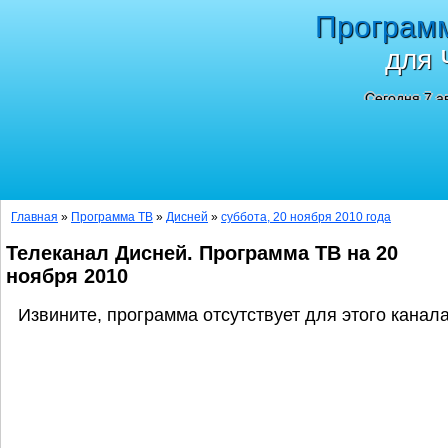
Програм
для 
Сегодня 7 а
Главная
»
Программа ТВ
»
Дисней
»
суббота, 20 ноября 2010 года
Телеканал Дисней. Программа ТВ на 20
ноября 2010
Извините, программа отсутствует для этого канала