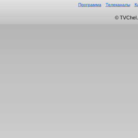
Программа
Телеканалы
К
© TVChel.