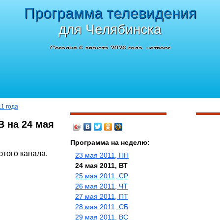
Программа телевидения
для Челябинска
Сегодня 6 августа 2026 года, четверг
11 года
В на 24 мая
Программа на неделю:
этого канала.
23 мая 2011, ПН
24 мая 2011, ВТ
25 мая 2011, СР
26 мая 2011, ЧТ
27 мая 2011, ПТ
28 мая 2011, СБ
29 мая 2011, ВС