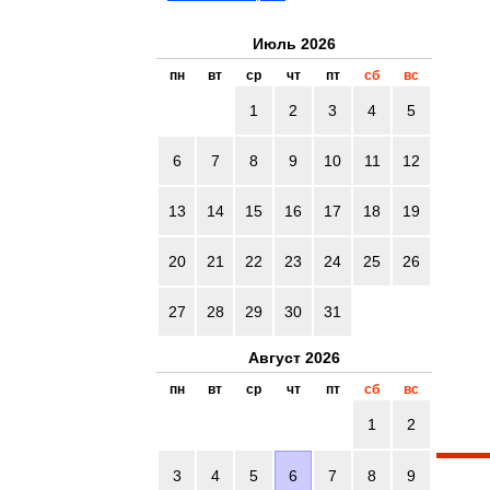
Июль 2026
пн
вт
ср
чт
пт
сб
вс
1
2
3
4
5
6
7
8
9
10
11
12
13
14
15
16
17
18
19
20
21
22
23
24
25
26
27
28
29
30
31
Август 2026
пн
вт
ср
чт
пт
сб
вс
1
2
3
4
5
6
7
8
9