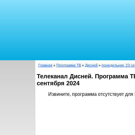
Главная
»
Программа ТВ
»
Дисней
»
понедельник, 23 с
Телеканал Дисней. Программа Т
сентября 2024
Извините, программа отсутствует для 