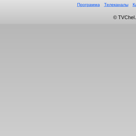
Программа
Телеканалы
К
© TVChel.