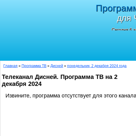
Програм
для 
Сегодня 6 а
Главная
»
Программа ТВ
»
Дисней
»
понедельник, 2 декабря 2024 года
Телеканал Дисней. Программа ТВ на 2
декабря 2024
Извините, программа отсутствует для этого канала