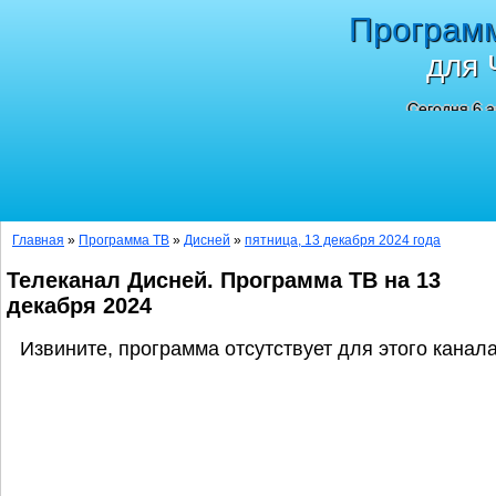
Програм
для 
Сегодня 6 а
Главная
»
Программа ТВ
»
Дисней
»
пятница, 13 декабря 2024 года
Телеканал Дисней. Программа ТВ на 13
декабря 2024
Извините, программа отсутствует для этого канала