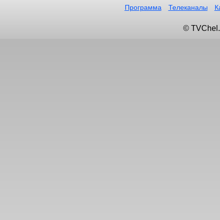
Программа
Телеканалы
К
© TVChel.