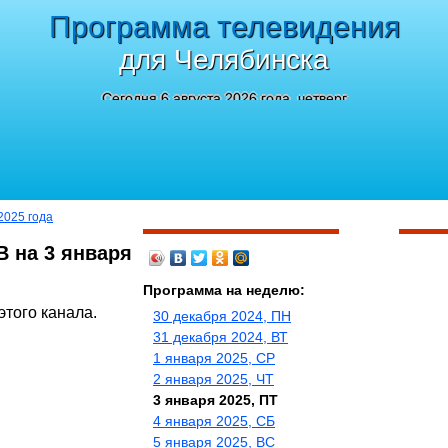
Программа телевидения
для Челябинска
Сегодня 6 августа 2026 года, четверг
2025 года
В на 3 января
Программа на неделю:
этого канала.
30 декабря 2024, ПН
31 декабря 2024, ВТ
1 января 2025, СР
2 января 2025, ЧТ
3 января 2025, ПТ
4 января 2025, СБ
5 января 2025, ВС