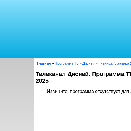
Главная
»
Программа ТВ
»
Дисней
»
пятница, 3 января 
Телеканал Дисней. Программа Т
2025
Извините, программа отсутствует для 