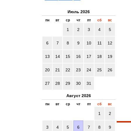
Июль 2026
пн
вт
ср
чт
пт
сб
вс
1
2
3
4
5
6
7
8
9
10
11
12
13
14
15
16
17
18
19
20
21
22
23
24
25
26
27
28
29
30
31
Август 2026
пн
вт
ср
чт
пт
сб
вс
1
2
3
4
5
6
7
8
9