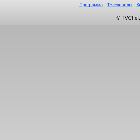
Программа
Телеканалы
К
© TVChel.