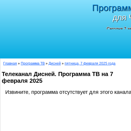
Програм
для 
Сегодня 7 а
Главная
»
Программа ТВ
»
Дисней
»
пятница, 7 февраля 2025 года
Телеканал Дисней. Программа ТВ на 7
февраля 2025
Извините, программа отсутствует для этого канала