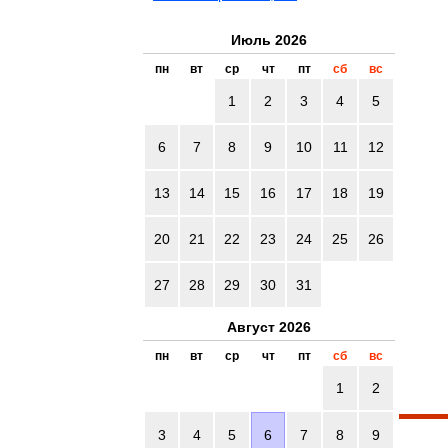
Июль 2026
пн
вт
ср
чт
пт
сб
вс
1
2
3
4
5
6
7
8
9
10
11
12
13
14
15
16
17
18
19
20
21
22
23
24
25
26
27
28
29
30
31
Август 2026
пн
вт
ср
чт
пт
сб
вс
1
2
3
4
5
6
7
8
9