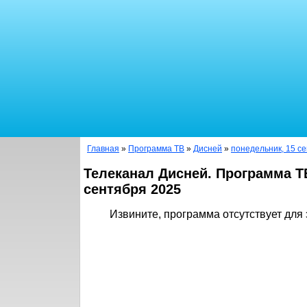
Главная
»
Программа ТВ
»
Дисней
»
понедельник, 15 с
Телеканал Дисней. Программа Т
сентября 2025
Извините, программа отсутствует для 