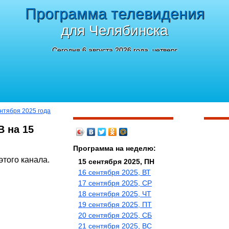
Программа телевидения
для Челябинска
Сегодня 6 августа 2026 года, четверг
ентября 2025 года
В на 15
Программа на неделю:
этого канала.
15 сентября 2025, ПН
16 сентября 2025, ВТ
17 сентября 2025, СР
18 сентября 2025, ЧТ
19 сентября 2025, ПТ
20 сентября 2025, СБ
21 сентября 2025, ВС