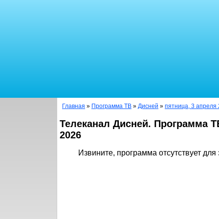
Главная
»
Программа ТВ
»
Дисней
»
пятница, 3 апреля 
Телеканал Дисней. Программа Т
2026
Извините, программа отсутствует для 