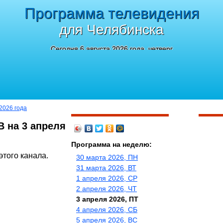
Программа телевидения
для Челябинска
Сегодня 6 августа 2026 года, четверг
2026 года
В на 3 апреля
Программа на неделю:
этого канала.
30 марта 2026, ПН
31 марта 2026, ВТ
1 апреля 2026, СР
2 апреля 2026, ЧТ
3 апреля 2026, ПТ
4 апреля 2026, СБ
5 апреля 2026, ВС