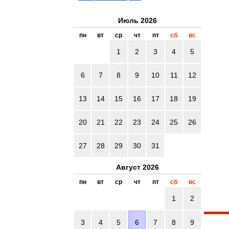
Июль 2026
пн
вт
ср
чт
пт
сб
вс
1
2
3
4
5
6
7
8
9
10
11
12
13
14
15
16
17
18
19
20
21
22
23
24
25
26
27
28
29
30
31
Август 2026
пн
вт
ср
чт
пт
сб
вс
1
2
3
4
5
6
7
8
9