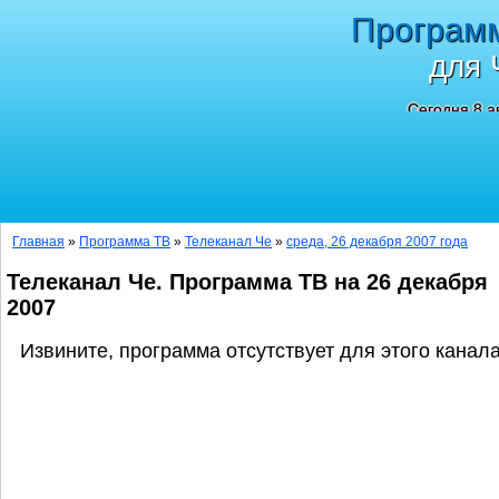
Програм
для 
Сегодня 8 а
Главная
»
Программа ТВ
»
Телеканал Че
»
среда, 26 декабря 2007 года
Телеканал Че. Программа ТВ на 26 декабря
2007
Извините, программа отсутствует для этого канала