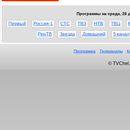
Программы на среда, 26 д
Первый
Россия-1
СТС
ТВ3
НТВ
ТВЦ
РенТВ
Звезда
Домашний
5 канал
Программа
Телеканалы
К
© TVChel.