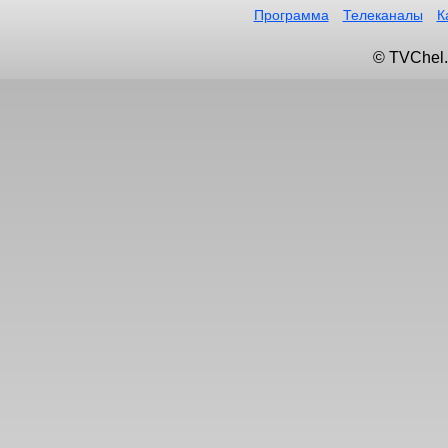
Программа
Телеканалы
К
© TVChel.