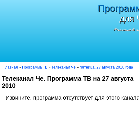
Програм
для 
Сегодня 6 а
Главная
»
Программа ТВ
»
Телеканал Че
»
пятница, 27 августа 2010 года
Телеканал Че. Программа ТВ на 27 августа
2010
Извините, программа отсутствует для этого канала